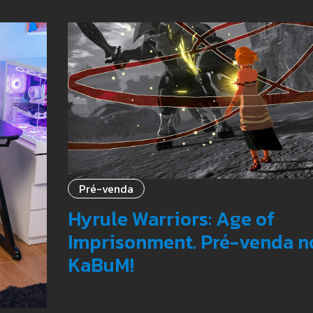
Pré-venda
Hyrule Warriors: Age of
Imprisonment. Pré-venda n
KaBuM!