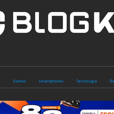
e
Games
Smartphones
Tecnologia
R