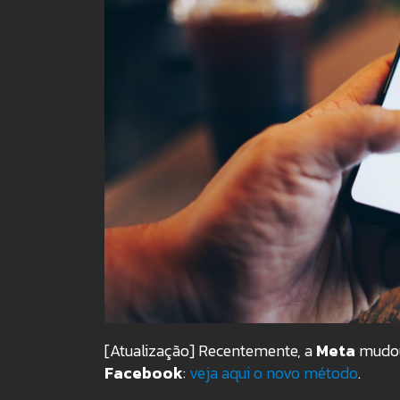
[Atualização] Recentemente, a
Meta
mudou
Facebook
:
veja aqui o novo método
.