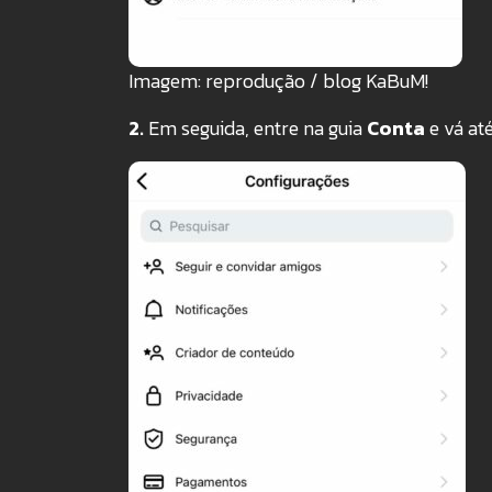
Imagem: reprodução / blog KaBuM!
2.
Em seguida, entre na guia
Conta
e vá até