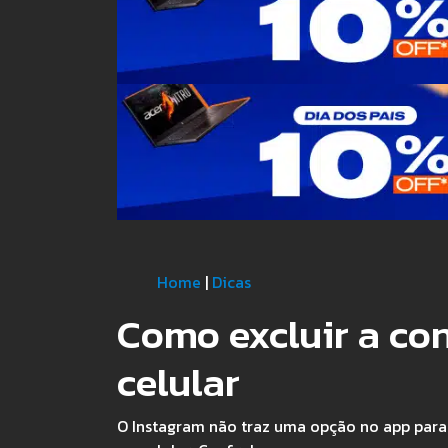
Home
|
Dicas
Como excluir a co
celular
O Instagram não traz uma opção no app para 