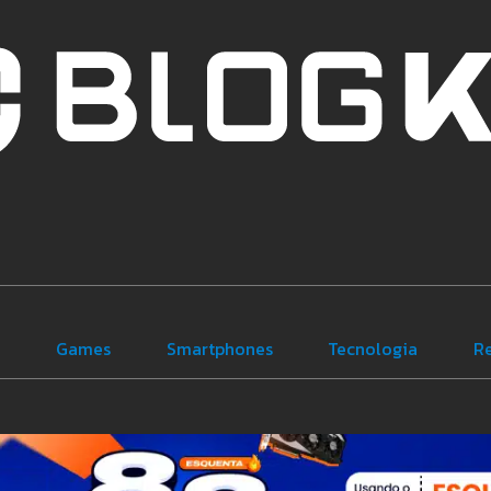
e
Games
Smartphones
Tecnologia
R