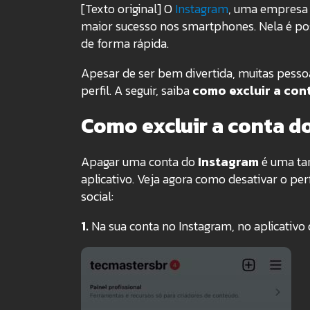
[Texto original] O
Instagram
, uma empresa
maior sucesso nos smartphones. Nela é po
de forma rápida.
Apesar de ser bem divertida, muitas pesso
perfil. A seguir, saiba
como excluir a con
Como excluir a conta d
Apagar uma conta do
Instagram
é uma tar
aplicativo. Veja agora como desativar o pe
social:
1.
Na sua conta no Instagram, no aplicativ