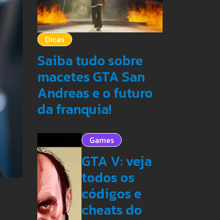
Dicas
Saiba tudo sobre
macetes GTA San
Andreas e o futuro
da franquia!
Games
GTA V: veja
todos os
códigos e
cheats do