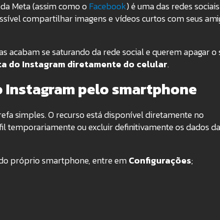
 da Meta (assim como o
Facebook
) é uma das redes sociais
ssível compartilhar imagens e vídeos curtos com seus ami
as acabam se saturando da rede social e querem apagar o 
ta do Instagram diretamente do celular
.
o Instagram pelo smartphone
efa simples. O recurso está disponível diretamente no
rfil temporariamente ou excluir definitivamente os dados d
o do próprio smartphone, entre em
Configurações
;