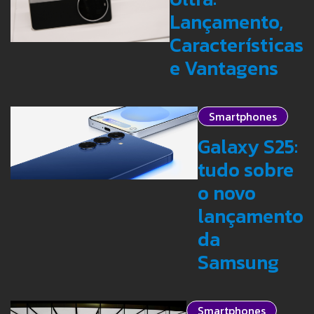
Lançamento,
Características
e Vantagens
Smartphones
Galaxy S25:
tudo sobre
o novo
lançamento
da
Samsung
Smartphones