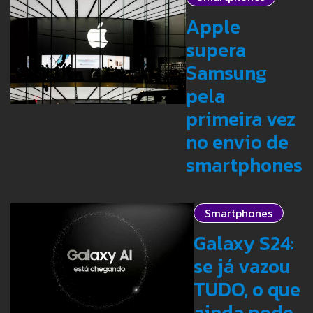
Apple
supera
Samsung
pela
primeira vez
no envio de
smartphones
Smartphones
Galaxy S24:
se já vazou
TUDO, o que
ainda pode