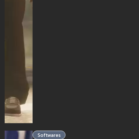
Softwares