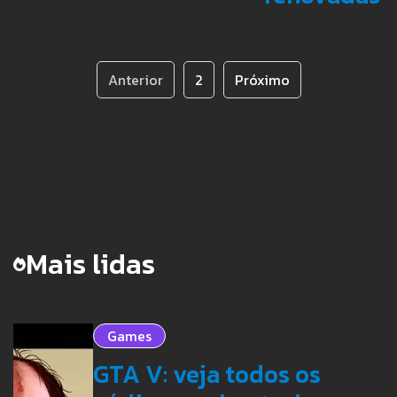
Anterior
2
Próximo
Mais lidas
Games
GTA V: veja todos os