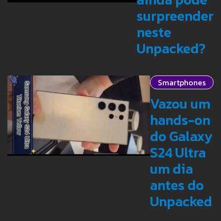
surpreender
neste
Unpacked?
Smartphones
Vazou um
hands-on
do Galaxy
S24 Ultra
um dia
antes do
Unpacked