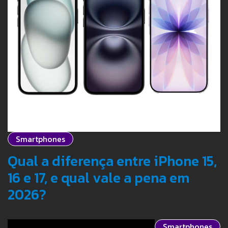
Smartphones
Qual a diferença entre iPhone 15,
16 e 17, e qual vale a pena em
2026?
Smartphones