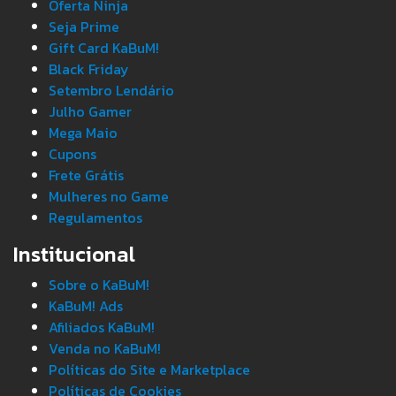
Oferta Ninja
Seja Prime
Gift Card KaBuM!
Black Friday
Setembro Lendário
Julho Gamer
Mega Maio
Cupons
Frete Grátis
Mulheres no Game
Regulamentos
Institucional
Sobre o KaBuM!
KaBuM! Ads
Afiliados KaBuM!
Venda no KaBuM!
Políticas do Site e Marketplace
Políticas de Cookies