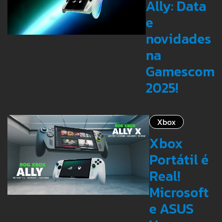
Ally: Data
e
novidades
na
Gamescom
2025!
Xbox
Xbox
Portátil é
Real!
Microsoft
e ASUS