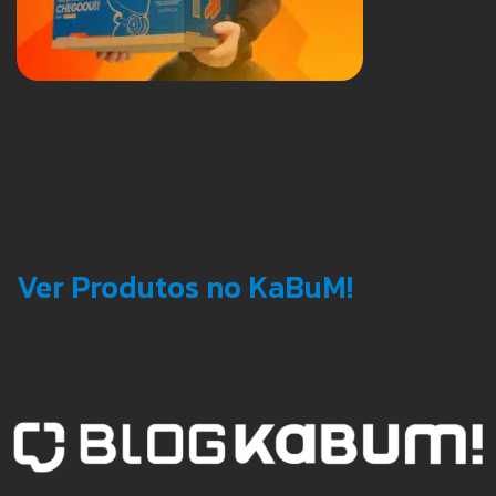
Ver Produtos no KaBuM!