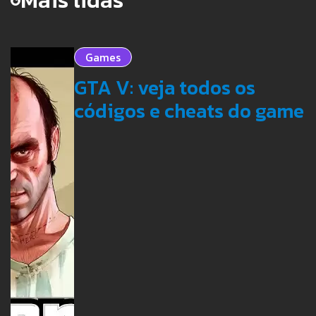
Mais lidas
Games
GTA V: veja todos os
códigos e cheats do game