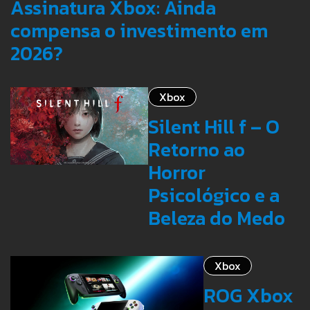
Assinatura Xbox: Ainda
compensa o investimento em
2026?
Xbox
Silent Hill f – O
Retorno ao
Horror
Psicológico e a
Beleza do Medo
Xbox
ROG Xbox