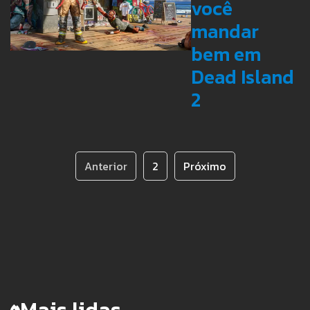
você
mandar
bem em
Dead Island
2
Anterior
2
Próximo