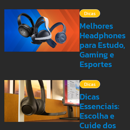
Dicas
Melhores
Headphones
para Estudo,
Gaming e
Esportes
Dicas
Dicas
Essenciais:
Escolha e
Cuide dos