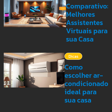
Comparativo:
Melhores
Assistentes
Virtuais para
sua Casa
Dicas
Como
escolher ar-
condicionado
ideal para
sua casa