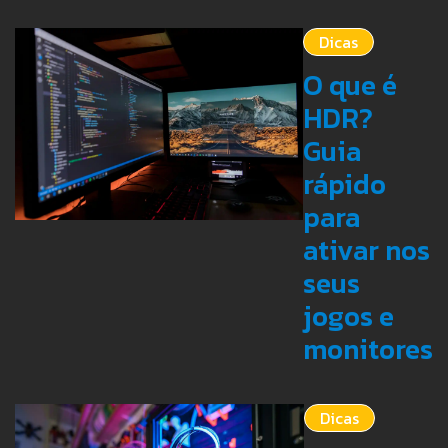
Dicas
O que é
HDR?
Guia
rápido
para
ativar nos
seus
jogos e
monitores
Dicas