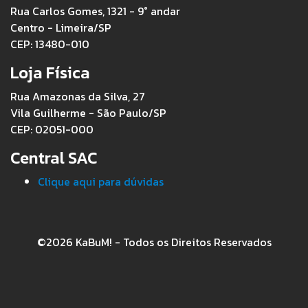
Rua Carlos Gomes, 1321 - 9° andar
Centro - Limeira/SP
CEP: 13480-010
Loja Física
Rua Amazonas da Silva, 27
Vila Guilherme - São Paulo/SP
CEP: 02051-000
Central SAC
Clique aqui para dúvidas
©2026 KaBuM! - Todos os Direitos Reservados