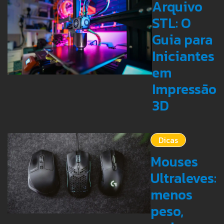
Arquivo
STL: O
Guia para
Iniciantes
em
Impressão
3D
Dicas
Mouses
Ultraleves:
menos
peso,