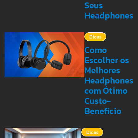
Seus
Headphones
Dicas
Como
Escolher os
Melhores
Headphones
com Ótimo
Custo-
Benefício
Dicas