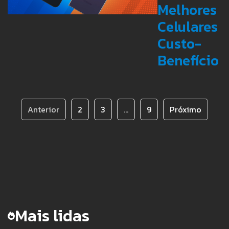
Melhores
Celulares
Custo-
Benefício
Anterior
2
3
...
9
Próximo
Mais lidas