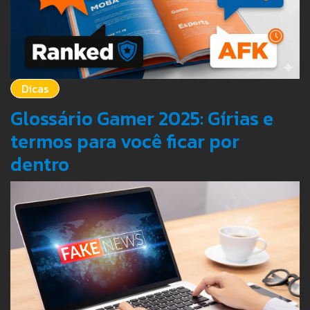
Dicas
Glossário Gamer 2025: Gírias e
termos para você ficar por
dentro