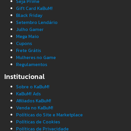
Seja Prime
Gift Card KaBuM!
Black Friday
Setembro Lendário
Julho Gamer
Mega Maio
Cupons
Frete Grátis
Mulheres no Game
Regulamentos
Institucional
Sobre o KaBuM!
KaBuM! Ads
Afiliados KaBuM!
Venda no KaBuM!
Políticas do Site e Marketplace
Políticas de Cookies
Políticas de Privacidade