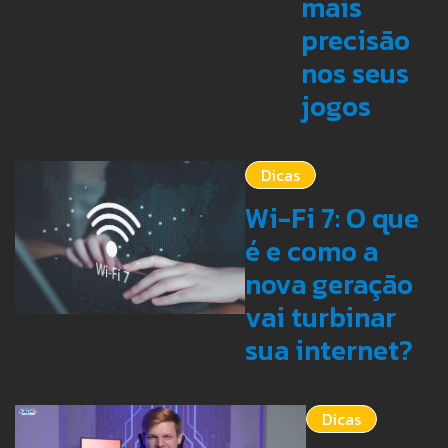
mais
precisão
nos seus
jogos
Dicas
Wi-Fi 7: O que
é e como a
nova geração
vai turbinar
sua internet?
Dicas