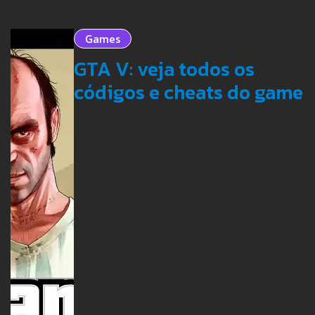
Games
GTA V: veja todos os
códigos e cheats do game