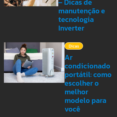
– Dicas de
manutenção e
tecnologia
Inverter
Dicas
Ar
condicionado
portátil: como
escolher o
melhor
modelo para
você