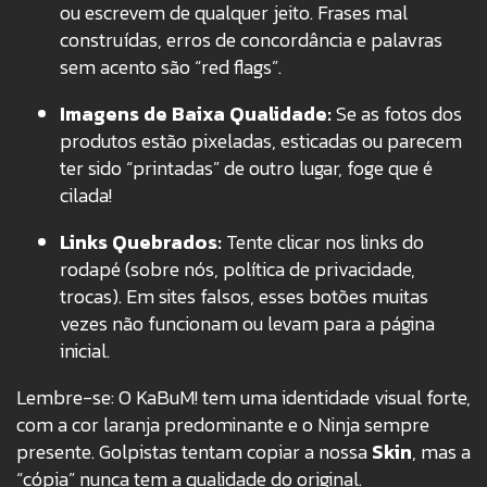
ou escrevem de qualquer jeito. Frases mal
construídas, erros de concordância e palavras
sem acento são “red flags”.
Imagens de Baixa Qualidade:
Se as fotos dos
produtos estão pixeladas, esticadas ou parecem
ter sido “printadas” de outro lugar, foge que é
cilada!
Links Quebrados:
Tente clicar nos links do
rodapé (sobre nós, política de privacidade,
trocas). Em sites falsos, esses botões muitas
vezes não funcionam ou levam para a página
inicial.
Lembre-se: O KaBuM!
tem uma identidade visual forte,
com a cor laranja predominante e o Ninja sempre
presente.
Golpistas tentam copiar a nossa
Skin
, mas a
“cópia” nunca tem a qualidade do original.