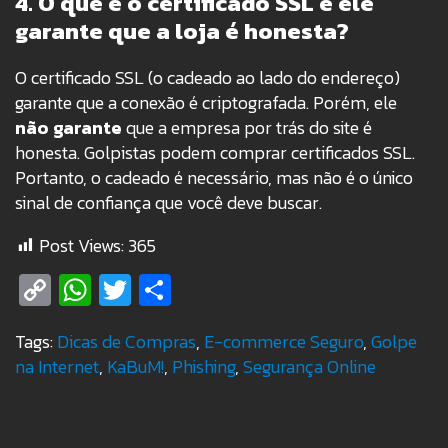
4. O que é o certificado SSL e ele
garante que a loja é honesta?
O certificado SSL (o cadeado ao lado do endereço)
garante que a conexão é criptografada. Porém, ele
não garante
que a empresa por trás do site é
honesta. Golpistas podem comprar certificados SSL.
Portanto, o cadeado é necessário, mas não é o único
sinal de confiança que você deve buscar.
Post Views:
365
Copy
WhatsApp
Twitter
Share
Link
Tags:
Dicas de Compras
,
E-commerce Seguro
,
Golpe
na Internet
,
KaBuM!
,
Phishing
,
Segurança Online