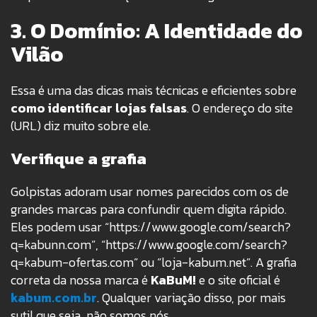
3. O Domínio: A Identidade do
Vilão
Essa é uma das dicas mais técnicas e eficientes sobre
como identificar lojas falsas
. O endereço do site
(URL) diz muito sobre ele.
Verifique a grafia
Golpistas adoram usar nomes parecidos com os de
grandes marcas para confundir quem digita rápido.
Eles podem usar “https://www.google.com/search?
q=kabunn.com”, “https://www.google.com/search?
q=kabum-ofertas.com” ou “loja-kabum.net”.
A grafia
correta da nossa marca é
KaBuM!
e o site oficial é
kabum.com.br
. Qualquer variação disso, por mais
sutil que seja, não somos nós.