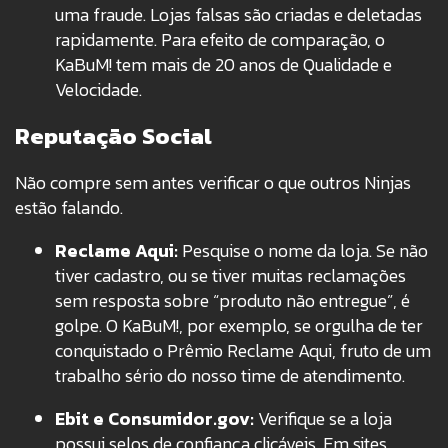
uma fraude. Lojas falsas são criadas e deletadas
rapidamente.
Para efeito de comparação, o
KaBuM! tem mais de 20 anos de Qualidade e
Velocidade
.
Reputação Social
Não compre sem antes verificar o que outros Ninjas
estão falando.
Reclame Aqui:
Pesquise o nome da loja. Se não
tiver cadastro, ou se tiver muitas reclamações
sem resposta sobre “produto não entregue”, é
golpe.
O KaBuM!, por exemplo, se orgulha de ter
conquistado o Prêmio Reclame Aqui
, fruto de um
trabalho sério do nosso time de atendimento.
Ebit e Consumidor.gov:
Verifique se a loja
possui selos de confiança clicáveis. Em sites