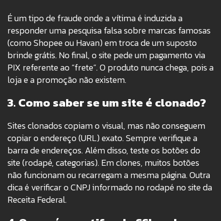
É um tipo de fraude onde a vítima é induzida a
responder uma pesquisa falsa sobre marcas famosas
(como Shopee ou Havan) em troca de um suposto
brinde grátis. No final, o site pede um pagamento via
PIX referente ao “frete”. O produto nunca chega, pois a
loja e a promoção não existem.
3. Como saber se um site é clonado?
Sites clonados copiam o visual, mas não conseguem
copiar o endereço (URL) exato. Sempre verifique a
barra de endereços. Além disso, teste os botões do
site (rodapé, categorias). Em clones, muitos botões
não funcionam ou recarregam a mesma página. Outra
dica é verificar o CNPJ informado no rodapé no site da
Receita Federal.