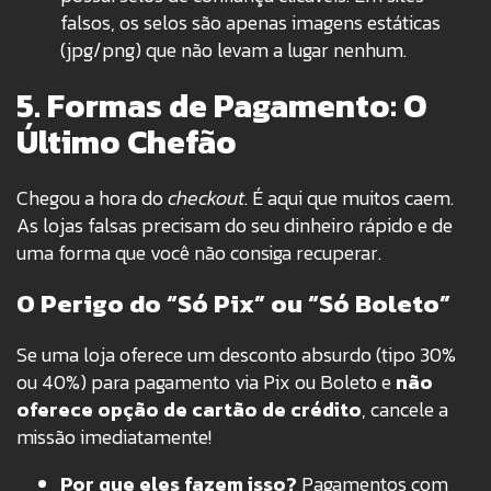
falsos, os selos são apenas imagens estáticas
(jpg/png) que não levam a lugar nenhum.
5. Formas de Pagamento: O
Último Chefão
Chegou a hora do
checkout
. É aqui que muitos caem.
As lojas falsas precisam do seu dinheiro rápido e de
uma forma que você não consiga recuperar.
O Perigo do “Só Pix” ou “Só Boleto”
Se uma loja oferece um desconto absurdo (tipo 30%
ou 40%) para pagamento via Pix ou Boleto e
não
oferece opção de cartão de crédito
, cancele a
missão imediatamente!
Por que eles fazem isso?
Pagamentos com