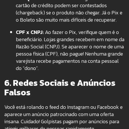
cartão de crédito podem ser contestados
(chargeback) se o produto não chegar. Já o Pix e
o Boleto são muito mais difíceis de recuperar.
CPF x CNPJ:
Ao fazer o Pix, verifique quem é o
beneficiário. Lojas grandes recebem em nome da
Razão Social (CNPJ). Se aparecer o nome de uma
pessoa física (CPF), não pague! Nenhuma grande
varejista recebe pagamentos na conta pessoal
do “dono”.
6. Redes Sociais e Anúncios
Falsos
Você está rolando o feed do Instagram ou Facebook e
aparece um anúncio patrocinado com uma oferta
insana. Cuidado! Golpistas pagam por anúncios para
atingir milhares de pessoas rapidamente.