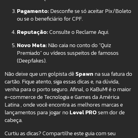
Pagamento:
Desconfie se só aceitar Pix/Boleto
ou se o beneficiário for CPF.
Reputação:
Consulte o Reclame Aqui.
Novo Meta:
Não caia no conto do “Quiz
Premiado” ou vídeos suspeitos de famosos
(Deepfakes).
Não deixe que um golpista dê
Spawn
na sua fatura do
cartão. Fique atento, siga essas dicas e, na dúvida,
venha para o porto seguro. Afinal, o KaBuM!
é o maior
e-commerce de Tecnologia e Games da América
Latina
, onde você encontra as melhores marcas e
lançamentos para jogar no
Level PRO
sem dor de
cabeça.
Curtiu as dicas?
Compartilhe este guia com seu