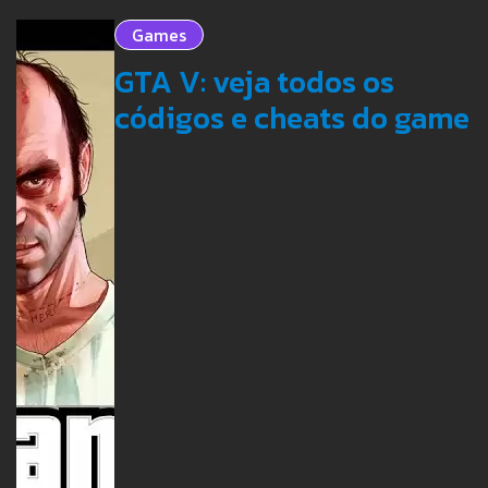
Games
GTA V: veja todos os
códigos e cheats do game