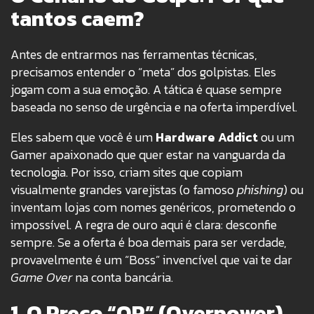
tantos caem?
Antes de entrarmos nas ferramentas técnicas,
precisamos entender o “meta” dos golpistas. Eles
jogam com a sua emoção. A tática é quase sempre
baseada no senso de urgência e na oferta imperdível.
Eles sabem que você é um
Hardware Addict
ou um
Gamer apaixonado que quer estar na vanguarda da
tecnologia
. Por isso, criam sites que copiam
visualmente grandes varejistas (o famoso
phishing
) ou
inventam lojas com nomes genéricos, prometendo o
impossível. A regra de ouro aqui é clara: desconfie
sempre. Se a oferta é boa demais para ser verdade,
provavelmente é um “Boss” invencível que vai te dar
Game Over
na conta bancária.
1. O Preço “OP” (Overpower)