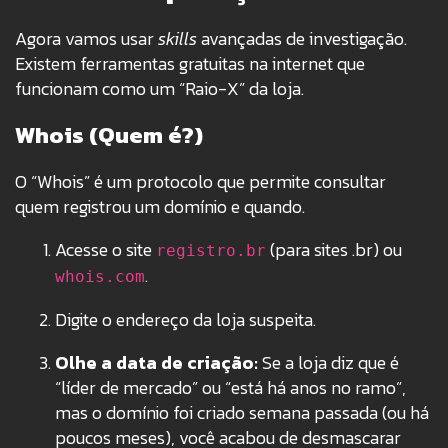
Agora vamos usar
skills
avançadas de investigação.
Existem ferramentas gratuitas na internet que
funcionam como um “Raio-X” da loja.
Whois (Quem é?)
O “Whois” é um protocolo que permite consultar
quem registrou um domínio e quando.
Acesse o site
(para sites .br) ou
registro.br
.
whois.com
Digite o endereço da loja suspeita.
Olhe a data de criação:
Se a loja diz que é
“líder de mercado” ou “está há anos no ramo”,
mas o domínio foi criado semana passada (ou há
poucos meses), você acabou de desmascarar