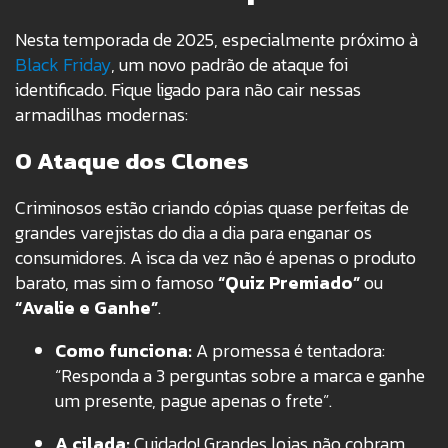
Nesta temporada de 2025, especialmente próximo à
Black Friday
, um novo padrão de ataque foi
identificado. Fique ligado para não cair nessas
armadilhas modernas:
O Ataque dos Clones
Criminosos estão criando cópias quase perfeitas de
grandes varejistas do dia a dia para enganar os
consumidores. A isca da vez não é apenas o produto
barato, mas sim o famoso
“Quiz Premiado”
ou
“Avalie e Ganhe”
.
Como funciona:
A promessa é tentadora:
“Responda a 3 perguntas sobre a marca e ganhe
um presente, pague apenas o frete”.
A cilada:
Cuidado! Grandes lojas não cobram