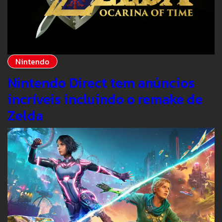
Nintendo
Nintendo Direct tem anúncios
incríveis incluindo o remake de
Zelda