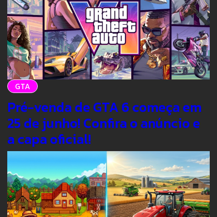
GTA
Pré-venda de GTA 6 começa em
25 de junho! Confira o anúncio e
a capa oficial!