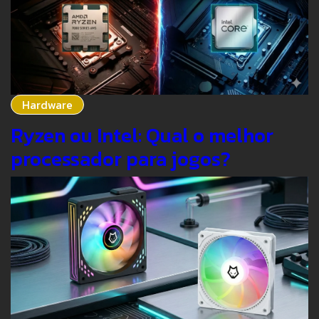
Hardware
Ryzen ou Intel: Qual o melhor
processador para jogos?