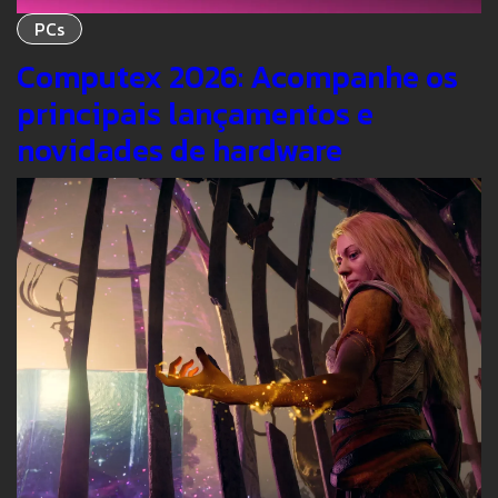
PCs
Computex 2026: Acompanhe os
principais lançamentos e
novidades de hardware