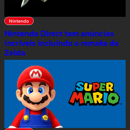
Nintendo
Nintendo Direct tem anúncios
incríveis incluindo o remake de
Zelda