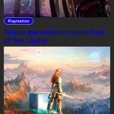
Playstation
Tudo o que sabemos sobre God
of War Laufey