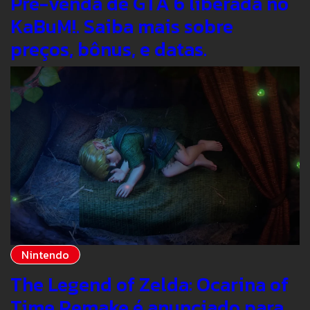
Pré-venda de GTA 6 liberada no
KaBuM!. Saiba mais sobre
preços, bônus, e datas.
Nintendo
The Legend of Zelda: Ocarina of
Time Remake é anunciado para