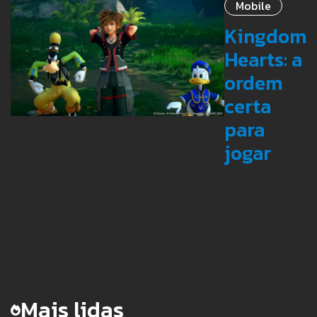
Mobile
Kingdom
Hearts: a
ordem
certa
para
jogar
Mais lidas