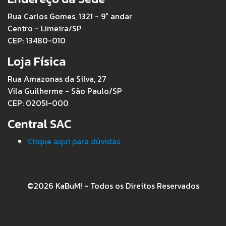
Rua Carlos Gomes, 1321 - 9° andar
Centro - Limeira/SP
CEP: 13480-010
Loja Física
Rua Amazonas da Silva, 27
Vila Guilherme - São Paulo/SP
CEP: 02051-000
Central SAC
Clique aqui para dúvidas
©2026 KaBuM! - Todos os Direitos Reservados