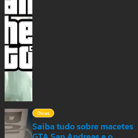
Dicas
Saiba tudo sobre macetes
GTA San Andreas e o