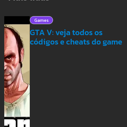
Games
GTA V: veja todos os
códigos e cheats do game