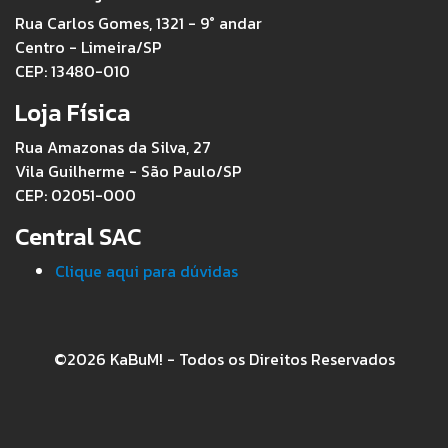
Rua Carlos Gomes, 1321 - 9° andar
Centro - Limeira/SP
CEP: 13480-010
Loja Física
Rua Amazonas da Silva, 27
Vila Guilherme - São Paulo/SP
CEP: 02051-000
Central SAC
Clique aqui para dúvidas
©2026 KaBuM! - Todos os Direitos Reservados