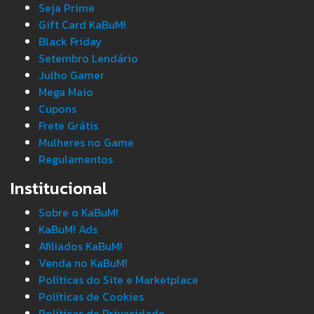
Seja Prime
Gift Card KaBuM!
Black Friday
Setembro Lendário
Julho Gamer
Mega Maio
Cupons
Frete Grátis
Mulheres no Game
Regulamentos
Institucional
Sobre o KaBuM!
KaBuM! Ads
Afiliados KaBuM!
Venda no KaBuM!
Políticas do Site e Marketplace
Políticas de Cookies
Políticas de Privacidade