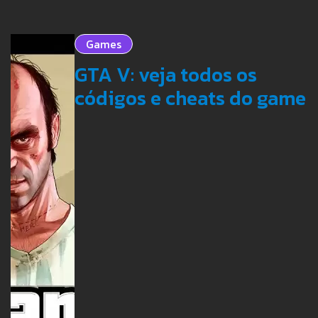
Games
GTA V: veja todos os
códigos e cheats do game