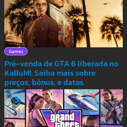
Games
Pré-venda de GTA 6 liberada no
KaBuM!. Saiba mais sobre
preços, bônus, e datas.