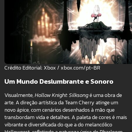
Crédito Editorial: Xbox / xbox.com/pt-BR
Um Mundo Deslumbrante e Sonoro
Visualmente,
Hollow Knight: Silksong
é uma obra de
arte. A direção artística da Team Cherry atinge um
novo ápice, com cenários desenhados à mão que
transbordam vida e detalhes. A paleta de cores é mais
vibrante e diversificada do que a do melancólico
Hallownest, refletindo a natureza única de Pharloom.