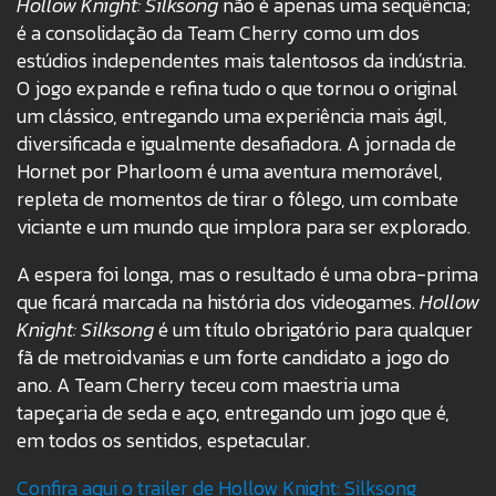
Hollow Knight: Silksong
não é apenas uma sequência;
é a consolidação da Team Cherry como um dos
estúdios independentes mais talentosos da indústria.
O jogo expande e refina tudo o que tornou o original
um clássico, entregando uma experiência mais ágil,
diversificada e igualmente desafiadora. A jornada de
Hornet por Pharloom é uma aventura memorável,
repleta de momentos de tirar o fôlego, um combate
viciante e um mundo que implora para ser explorado.
A espera foi longa, mas o resultado é uma obra-prima
que ficará marcada na história dos videogames.
Hollow
Knight: Silksong
é um título obrigatório para qualquer
fã de metroidvanias e um forte candidato a jogo do
ano. A Team Cherry teceu com maestria uma
tapeçaria de seda e aço, entregando um jogo que é,
em todos os sentidos, espetacular.
Confira aqui o trailer de Hollow Knight: Silksong