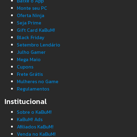
Baixe o App
Monte seu PC
Oferta Ninja
Seja Prime
Gift Card KaBuM!
Black Friday
Setembro Lendário
Julho Gamer
Mega Maio
Cupons
Frete Grátis
Mulheres no Game
Regulamentos
Institucional
Sobre o KaBuM!
KaBuM! Ads
Afiliados KaBuM!
Venda no KaBuM!