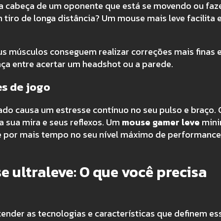
a cabeça de um oponente que está se movendo ou faz
 tiro de longa distância? Um mouse mais leve facilita 
 músculos conseguem realizar correções mais finas 
nça entre acertar um headshot ou a parede.
s de jogo
do causa um estresse contínuo no seu pulso e braço.
ca sua mira e seus reflexos. Um
mouse gamer leve
mini
ue por mais tempo no seu nível máximo de performance
 ultraleve: O que você precisa
ender as tecnologias e características que definem es