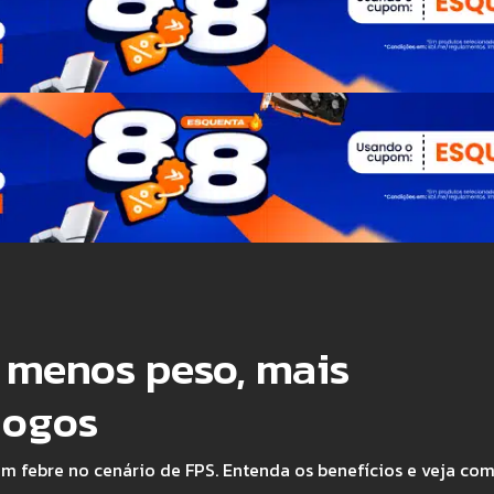
: menos peso, mais
jogos
am febre no cenário de FPS. Entenda os benefícios e veja co