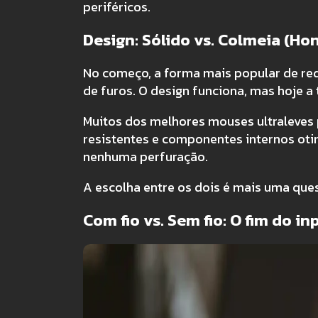
periféricos.
Design: Sólido vs. Colmeia (H
No começo, a forma mais popular de redu
de furos. O design funciona, mas hoje a 
Muitos dos melhores mouses ultraleves 
resistentes e componentes internos ot
nenhuma perfuração.
A escolha entre os dois é mais uma ques
Com fio vs. Sem fio: O fim do in