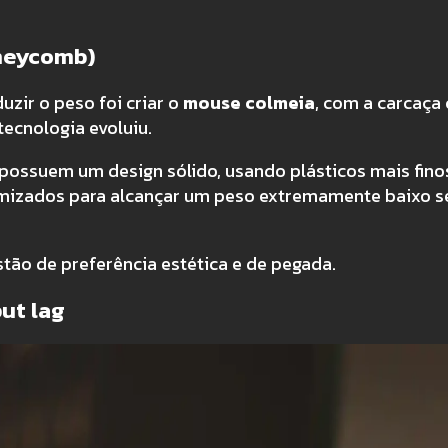
oneycomb)
zir o peso foi criar o
mouse colmeia
, com a carcaça 
tecnologia evoluiu.
possuem um design sólido, usando plásticos mais fino
imizados para alcançar um peso extremamente baixo 
tão de preferência estética e de pegada.
put lag