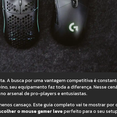
ta. A busca por uma vantagem competitiva é constante
eino, seu equipamento faz toda a diferença. Nesse cená
no arsenal de pro-players e entusiastas.
menos cansaço. Este guia completo vai te mostrar por 
colher o mouse gamer leve
perfeito para o seu setup