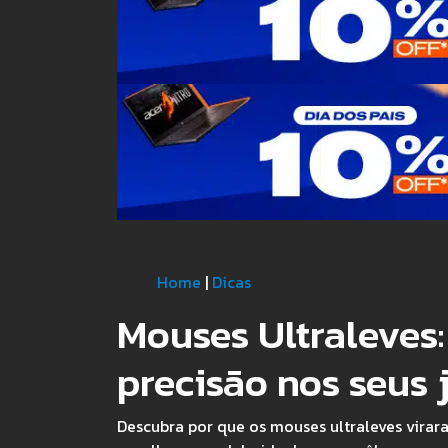
Home
|
Dicas
Mouses Ultraleves
precisão nos seus 
Descubra por que os mouses ultraleves virar