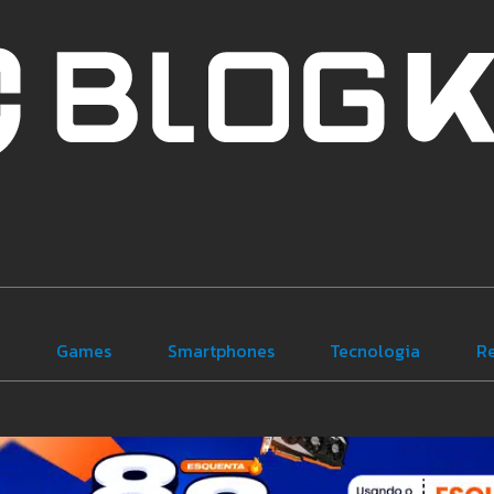
e
Games
Smartphones
Tecnologia
R