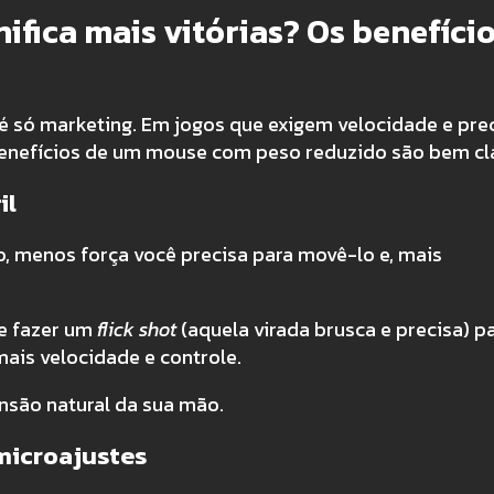
ifica mais vitórias? Os benefíci
 é só marketing. Em jogos que exigem velocidade e pre
benefícios de um mouse com peso reduzido são bem cl
il
to, menos força você precisa para movê-lo e, mais
ue fazer um
flick shot
(aquela virada brusca e precisa) p
ais velocidade e controle.
nsão natural da sua mão.
 microajustes