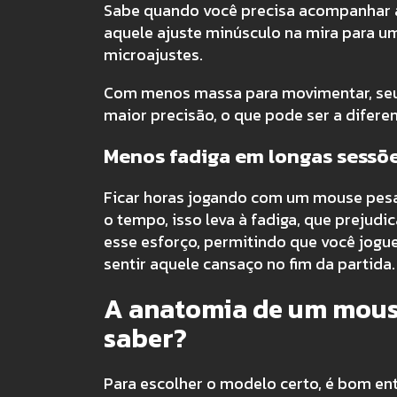
Sabe quando você precisa acompanhar 
aquele ajuste minúsculo na mira para um
microajustes.
Com menos massa para movimentar, seus
maior precisão, o que pode ser a difere
Menos fadiga em longas sessõe
Ficar horas jogando com um mouse pesa
o tempo, isso leva à fadiga, que prejudi
esse esforço, permitindo que você jog
sentir aquele cansaço no fim da partida.
A anatomia de um mouse
saber?
Para escolher o modelo certo, é bom ent