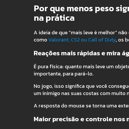
Por que menos peso sign
na prática
A ideia de que “mais leve é melhor” não
como
Valorant, CS2 ou Call of Duty
, os 
Reações mais rápidas e mira ág
É pura física: quanto mais leve um obje
importante, para pará-lo.
No jogo, isso significa que você conseg
um inimigo nas suas costas com muito m
A resposta do mouse se torna uma exte
Maior precisão e controle nos