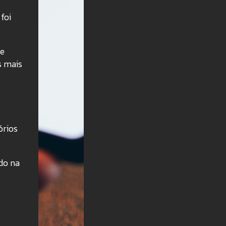
foi
de
s mais
órios
do na