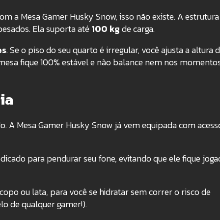
m a Mesa Gamer Husky Snow, isso não existe. A estrutura 
pesados. Ela suporta até
100 kg
de carga.
es
. Se o piso do seu quarto é irregular, você ajusta a altura 
a mesa fique 100% estável e não balance nem nos momento
ia
ado. A Mesa Gamer Husky Snow já vem equipada com acess
cado para pendurar seu fone, evitando que ele fique joga
opo ou lata, para você se hidratar sem correr o risco de
lo de qualquer gamer!).