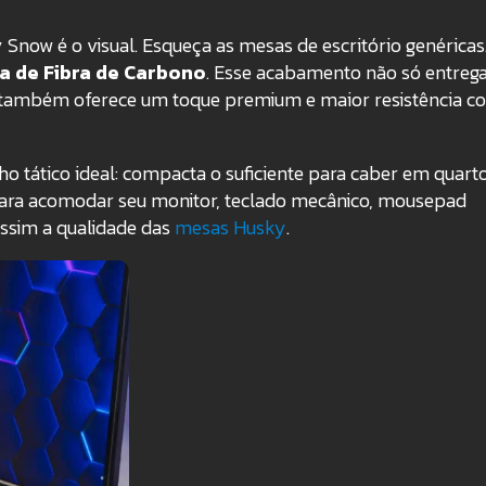
now é o visual. Esqueça as mesas de escritório genéricas.
a de Fibra de Carbono
. Esse acabamento não só entreg
 também oferece um toque premium e maior resistência co
ho tático ideal: compacta o suficiente para caber em quart
ara acomodar seu monitor, teclado mecânico, mousepad
assim a qualidade das
mesas Husky
.