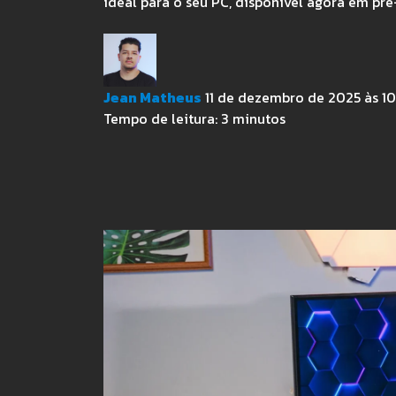
ideal para o seu PC, disponível agora em pr
Jean Matheus
11 de dezembro de 2025 às 10
Tempo de leitura:
3
minutos