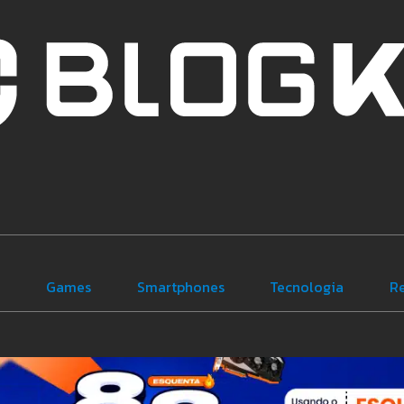
e
Games
Smartphones
Tecnologia
R