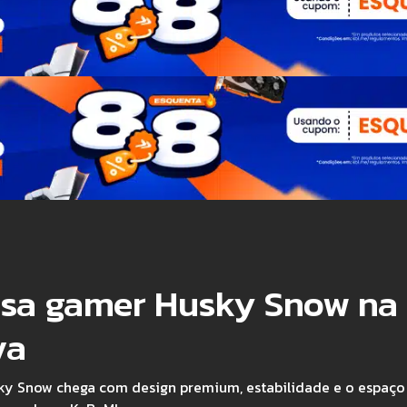
esa gamer Husky Snow na
va
ky Snow chega com design premium, estabilidade e o espaço