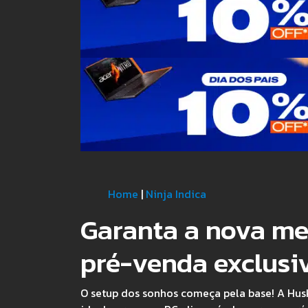
Home
|
Ninja Indica
Garanta a nova m
pré-venda exclusi
O setup dos sonhos começa pela base! A Hus