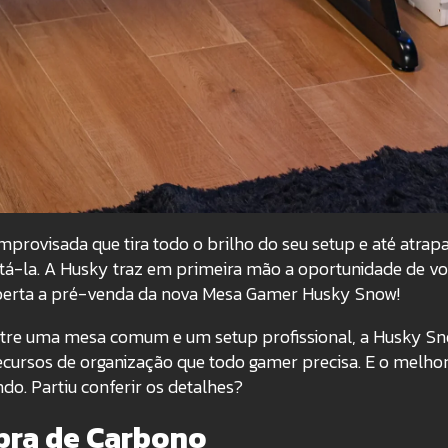
rovisada que tira todo o brilho do seu setup e até atrap
tá-la. A Husky traz em primeira mão a oportunidade de v
aberta a pré-venda da nova Mesa Gamer Husky Snow!
entre uma mesa comum e um setup profissional, a Husky S
 recursos de organização que todo gamer precisa. E o melho
do. Partiu conferir os detalhes?
bra de Carbono