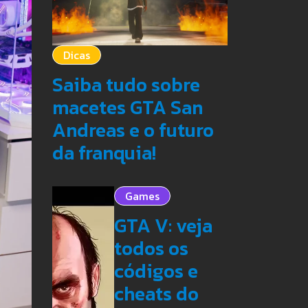
Dicas
Saiba tudo sobre
macetes GTA San
Andreas e o futuro
da franquia!
Games
GTA V: veja
todos os
códigos e
cheats do