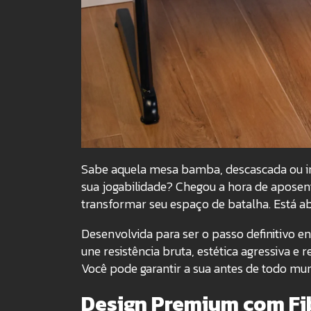
Sabe aquela mesa bamba, descascada ou imp
sua jogabilidade? Chegou a hora de aposen
transformar seu espaço de batalha. Está 
Desenvolvida para ser o passo definitivo 
une resistência bruta, estética agressiva e
Você pode garantir a sua antes de todo mun
Design Premium com Fi