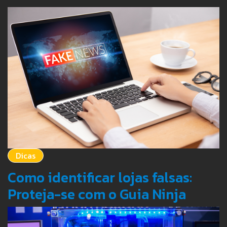
Dicas
Como identificar lojas falsas:
Proteja-se com o Guia Ninja