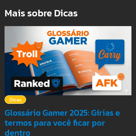
Mais sobre Dicas
Dicas
Glossário Gamer 2025: Gírias e
termos para você ficar por
dentro