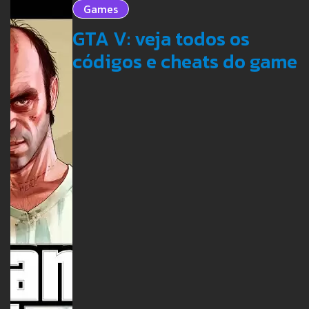
Games
GTA V: veja todos os
códigos e cheats do game