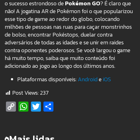
o sucesso estrondoso de
Pokémon GO
? É claro que
não! A jogatina AR de Pokémon foi o que popularizou
esse tipo de game ao redor do globo, colocando
milhões de pessoas nas ruas para caçar monstrinhos
de bolso, encontrar Pokéstops, duelar contra
adversários de todas as idades e se unir em raides
contra oponentes poderosos. Se você largou o game
há muito tempo, saiba que muito conteúdo foi
adicionado ao jogo ao longo dos últimos anos.
Plataformas disponíveis:
Android
e
iOS
Post Views:
237
Copy
WhatsApp
Twitter
Share
Link
Mais lidas