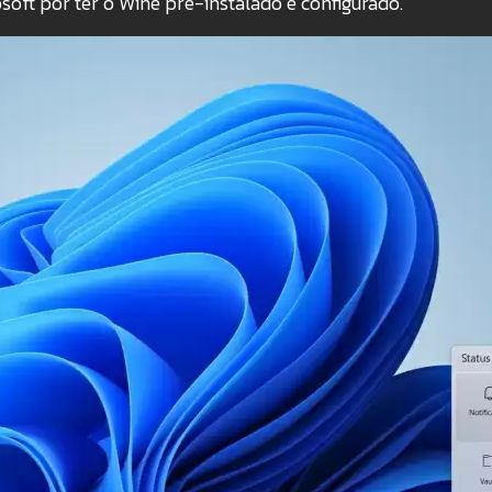
oft por ter o Wine pré-instalado e configurado.