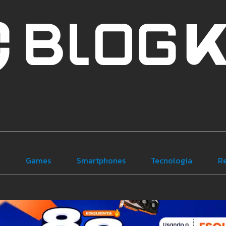
e
Games
Smartphones
Tecnologia
R