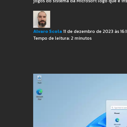
jogos do sistema da Microsoft logo que é in
Alvaro Scola
11 de dezembro de 2023 às 16:
Tempo de leitura:
2
minutos