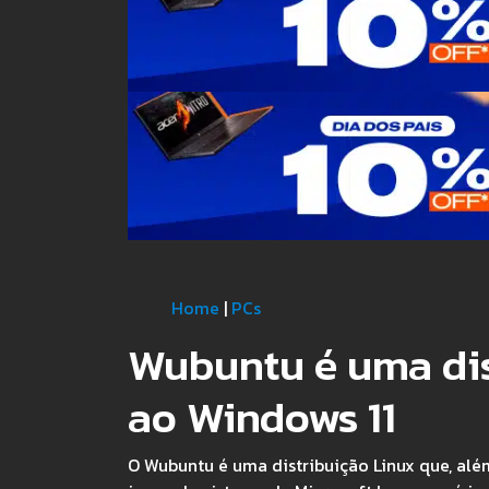
Home
|
PCs
Wubuntu é uma dis
ao Windows 11
O Wubuntu é uma distribuição Linux que, além