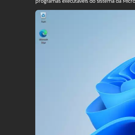
programas executáveis do sistema da Micros