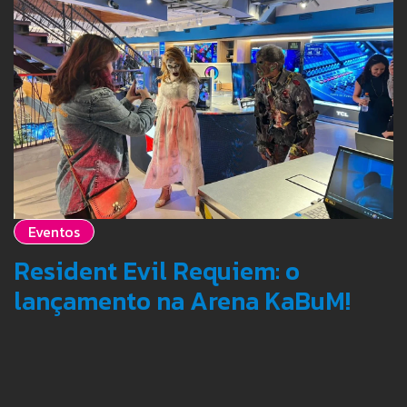
Eventos
Resident Evil Requiem: o
lançamento na Arena KaBuM!