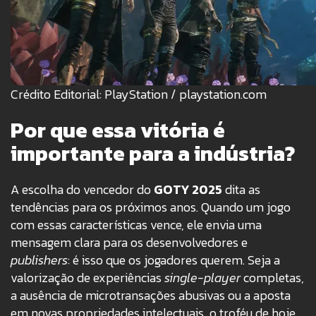
Crédito Editorial: PlayStation / playstation.com
Por que essa vitória é
importante para a indústria?
A escolha do vencedor do
GOTY 2025
dita as
tendências para os próximos anos. Quando um jogo
com essas características vence, ele envia uma
mensagem clara para os desenvolvedores e
publishers
: é isso que os jogadores querem. Seja a
valorização de experiências
single-player
completas,
a ausência de microtransações abusivas ou a aposta
em novas propriedades intelectuais, o troféu de hoje