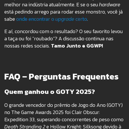
melhor na indústria atualmente. E se o seu
hardware
está pedindo arrego para rodar esse monstro, você já
sabe
onde encontrar o
upgrade
certo
.
E aí, concordou com o resultado? O seu favorito levou
a taça ou foi “roubado”? A discussão continua nas
nossas redes sociais.
Tamo Junto e GGWP!
FAQ – Perguntas Frequentes
Quem ganhou o GOTY 2025?
O grande vencedor do prêmio de Jogo do Ano (GOTY)
no The Game Awards 2025 foi Clair Obscur:
Expedition 33, superando concorrentes de peso como
Death Stranding 2
e Hollow Knight: Silksong devido à