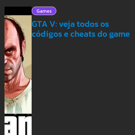
Games
GTA V: veja todos os
códigos e cheats do game