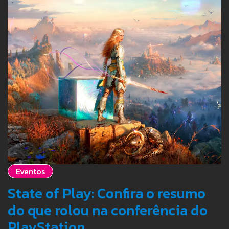
Eventos
State of Play: Confira o resumo
do que rolou na conferência do
PlayStation