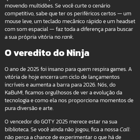
movendo multidões. Se você curte o cenário
competitivo, sabe que ter os periféricos certos — um
mouse leve, um teclado mecânico rápido e um headset
com som espacial — faz toda a diferença para buscar
a sua própria vitória no
rank
.
O veredito do Ninja
O ano de 2025 foi insano para quem respira games. A
vitória de hoje encerra um ciclo de lançamentos
incríveis e aumenta a barra para 2026. Nós, do
KaBuM!, ficamos orgulhosos de ver a evolução da
tecnologia e como ela nos proporciona momentos de
pura diversão e arte.
O vencedor do GOTY 2025 merece estar na sua
biblioteca. Se você ainda não jogou, fica a nossa
Call
:
não perca a chance de experimentar o que há de