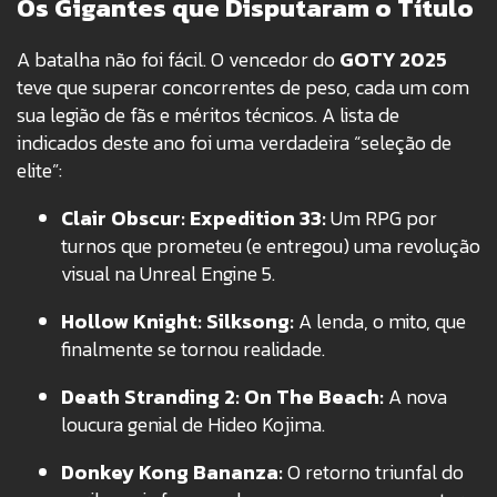
Os Gigantes que Disputaram o Título
A batalha não foi fácil. O vencedor do
GOTY 2025
teve que superar concorrentes de peso, cada um com
sua legião de fãs e méritos técnicos. A lista de
indicados deste ano foi uma verdadeira “seleção de
elite”:
Clair Obscur: Expedition 33:
Um RPG por
turnos que prometeu (e entregou) uma revolução
visual na Unreal Engine 5.
Hollow Knight: Silksong:
A lenda, o mito, que
finalmente se tornou realidade.
Death Stranding 2: On The Beach:
A nova
loucura genial de Hideo Kojima.
Donkey Kong Bananza:
O retorno triunfal do