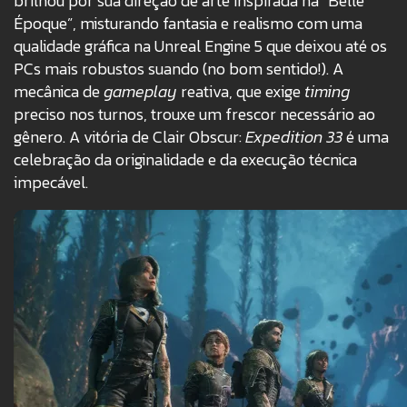
brilhou por sua direção de arte inspirada na “Belle
Époque”, misturando fantasia e realismo com uma
qualidade gráfica na Unreal Engine 5 que deixou até os
PCs mais robustos suando (no bom sentido!). A
mecânica de
gameplay
reativa, que exige
timing
preciso nos turnos, trouxe um frescor necessário ao
gênero. A vitória de Clair Obscur:
Expedition 33
é uma
celebração da originalidade e da execução técnica
impecável.