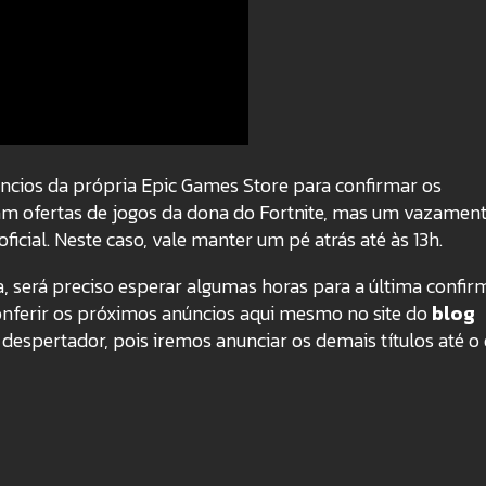
ncios da própria Epic Games Store para confirmar os
am ofertas de jogos da dona do Fortnite, mas um vazamen
cial. Neste caso, vale manter um pé atrás até às 13h.
a, será preciso esperar algumas horas para a última confi
onferir os próximos anúncios aqui mesmo no site do
blog
o despertador, pois iremos anunciar os demais títulos até o 