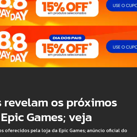
 revelam os próximos
 Epic Games; veja
s oferecidos pela loja da Epic Games; anúncio oficial do