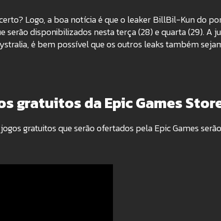
erto? Logo, a boa notícia é que o leaker BillBil-Kun do po
serão disponibilizados nesta terça (28) e quarta (29). A ju
ystralia, é bem possível que os outros leaks também seja
s gratuitos da Epic Games Stor
ogos gratuitos que serão ofertados pela Epic Games serão