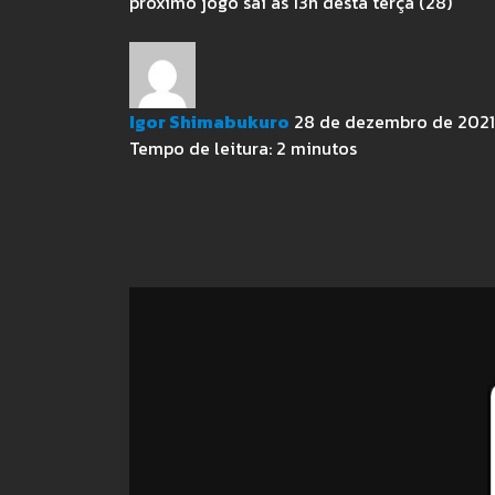
próximo jogo sai às 13h desta terça (28)
Igor Shimabukuro
28 de dezembro de 2021 
Tempo de leitura:
2
minutos