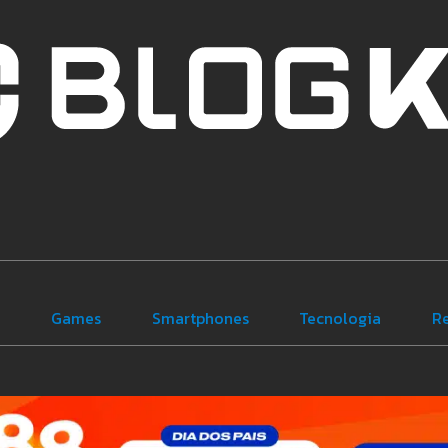
e
Games
Smartphones
Tecnologia
R