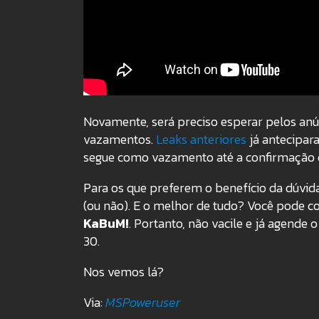
Novamente, será preciso esperar pelos anú
vazamentos.
Leaks anteriores
já antecipar
segue como vazamento até a confirmação ofi
Para os que preferem o benefício da dúvid
(ou não). E o melhor de tudo? Você pode c
KaBuM!
. Portanto, não vacile e já agende 
30.
Nos vemos lá?
Via:
MSPoweruser