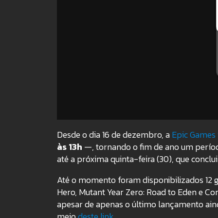
Desde o dia 16 de dezembro, a
Epic Games 
às 13h
—, tornando o fim de ano um períod
até a próxima quinta-feira (30), que conclui
Até o momento foram disponibilizados 12 
Hero, Mutant Year Zero: Road to Eden e Con
apesar de apenas o último lançamento ainda
meio
deste link
.