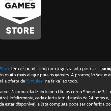
Store
tem disponibilizado um jogo gratuito por dia —
sem
o muito mais alegre para os gamers. A promoção segue a
rá a oferta de
15 títulos
“na faixa” ao todo.
games à comunidade, incluindo títulos como Shenmue 3, L
trol. Infelizmente, cada oferta tem duração de 24 horas e,
 estar disponível, a lista completa pode ser conferida po