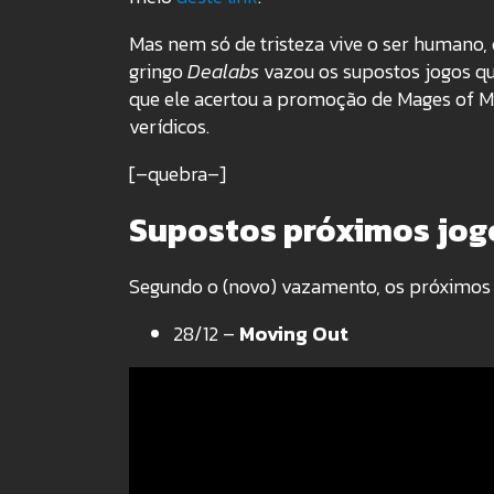
Mas nem só de tristeza vive o ser humano, c
gringo
Dealabs
vazou os supostos jogos que 
que ele acertou a promoção de Mages of M
verídicos.
[–quebra–]
Supostos próximos jogo
Segundo o (novo) vazamento, os próximos j
28/12 –
Moving Out