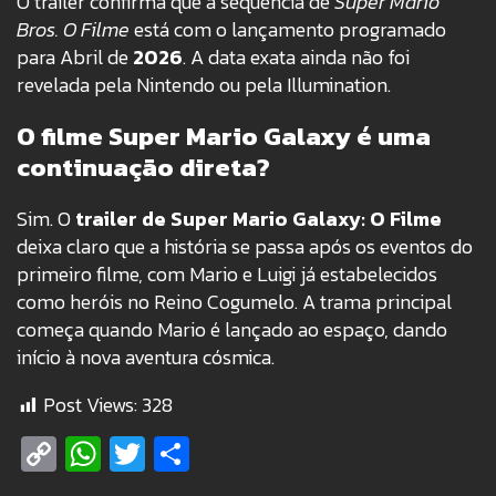
O trailer confirma que a sequência de
Super Mario
Bros. O Filme
está com o lançamento programado
para Abril de
2026
. A data exata ainda não foi
revelada pela Nintendo ou pela Illumination.
O filme Super Mario Galaxy é uma
continuação direta?
Sim. O
trailer de Super Mario Galaxy: O Filme
deixa claro que a história se passa após os eventos do
primeiro filme, com Mario e Luigi já estabelecidos
como heróis no Reino Cogumelo. A trama principal
começa quando Mario é lançado ao espaço, dando
início à nova aventura cósmica.
Post Views:
328
Copy
WhatsApp
Twitter
Share
Link