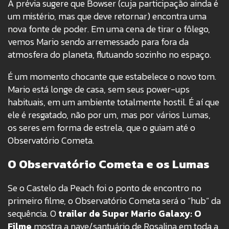
A prévia sugere que Bowser (cuja participação ainda é
um mistério, mas que deve retornar) encontra uma
nova fonte de poder. Em uma cena de tirar o fôlego,
vemos Mario sendo arremessado para fora da
atmosfera do planeta, flutuando sozinho no espaço.
É um momento chocante que estabelece o novo tom.
Mario está longe de casa, sem seus power-ups
habituais, em um ambiente totalmente hostil. É aí que
ele é resgatado, não por um, mas por vários Lumas,
os seres em forma de estrela, que o guiam até o
Observatório Cometa.
O Observatório Cometa e os Lumas
Se o Castelo da Peach foi o ponto de encontro no
primeiro filme, o Observatório Cometa será o “hub” da
sequência. O
trailer de Super Mario Galaxy: O
Filme
mostra a nave/santuário de Rosalina em toda a