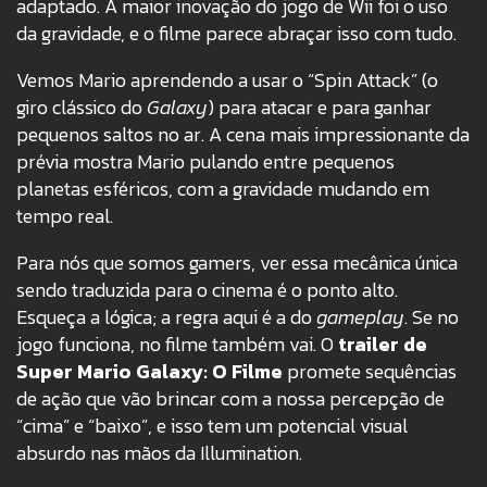
adaptado. A maior inovação do jogo de Wii foi o uso
da gravidade, e o filme parece abraçar isso com tudo.
Vemos Mario aprendendo a usar o “Spin Attack” (o
giro clássico do
Galaxy
) para atacar e para ganhar
pequenos saltos no ar. A cena mais impressionante da
prévia mostra Mario pulando entre pequenos
planetas esféricos, com a gravidade mudando em
tempo real.
Para nós que somos gamers, ver essa mecânica única
sendo traduzida para o cinema é o ponto alto.
Esqueça a lógica; a regra aqui é a do
gameplay
. Se no
jogo funciona, no filme também vai. O
trailer de
Super Mario Galaxy: O Filme
promete sequências
de ação que vão brincar com a nossa percepção de
“cima” e “baixo”, e isso tem um potencial visual
absurdo nas mãos da Illumination.