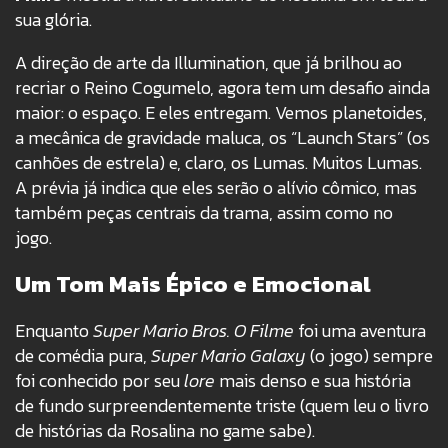
sua glória.
A direção de arte da Illumination, que já brilhou ao
recriar o Reino Cogumelo, agora tem um desafio ainda
maior: o espaço. E eles entregam. Vemos planetoides,
a mecânica de gravidade maluca, os “Launch Stars” (os
canhões de estrela) e, claro, os Lumas. Muitos Lumas.
A prévia já indica que eles serão o alívio cômico, mas
também peças centrais da trama, assim como no
jogo.
Um Tom Mais Épico e Emocional
Enquanto
Super Mario Bros. O Filme
foi uma aventura
de comédia pura,
Super Mario Galaxy
(o jogo) sempre
foi conhecido por seu
lore
mais denso e sua história
de fundo surpreendentemente triste (quem leu o livro
de histórias da Rosalina no game sabe).