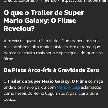
Crédito Editorial: X Nintendo / https://x.com/supermar
O que o Trailer de Super
Mario Galaxy: O Filme
Revelou?
A prévia de quase três minutos é um banquete visual,
mas também solta muitas pistas sobre a trama, que
parece ser muito mais séria e épica que a do primeiro
filme.
Da Pista Arco-Íris à Gravidade Zero
O
trailer de Super Mario Galaxy: O Filme
começa
onde o primeiro parou: com
Mario e Luigi
aclamados
como heróis do Reino Cogumelo. A paz, claro, dura
pouco.