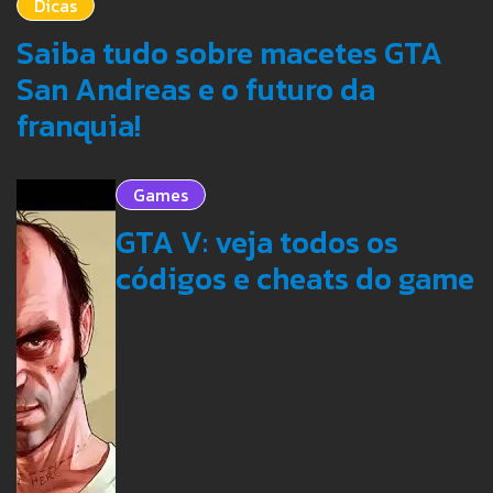
Dicas
Saiba tudo sobre macetes GTA
San Andreas e o futuro da
franquia!
Games
GTA V: veja todos os
códigos e cheats do game