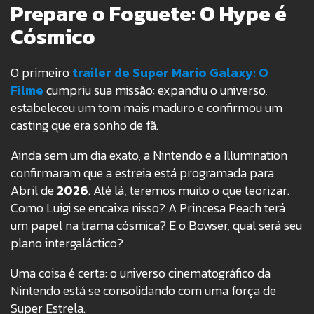
Prepare o Foguete: O Hype é
Cósmico
O primeiro
trailer de Super Mario Galaxy: O
Filme
cumpriu sua missão: expandiu o universo,
estabeleceu um tom mais maduro e confirmou um
casting que era sonho de fã.
Ainda sem um dia exato, a Nintendo e a Illumination
confirmaram que a estreia está programada para
Abril de
2026
. Até lá, teremos muito o que teorizar.
Como Luigi se encaixa nisso? A Princesa Peach terá
um papel na trama cósmica? E o Bowser, qual será seu
plano intergaláctico?
Uma coisa é certa: o universo cinematográfico da
Nintendo está se consolidando com uma força de
Super Estrela.