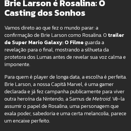
Brie Larson é Rosalina: O
Casting dos Sonhos
Vamos direto ao que fez o mundo parar: a
confirmação de Brie Larson como Rosalina. O
trailer
de Super Mario Galaxy: O Filme
guarda a
revelação para o final, mostrando a silhueta da
protetora dos Lumas antes de revelar sua voz calma e
imponente.
Para quem é player de longa data, a escolha é perfeita.
Brie Larson, a nossa Capitã Marvel, é uma gamer
declarada e já fez campanha publicamente para viver
outra heroína da Nintendo, a Samus de
Metroid
. Vê-la
assumir o papel de Rosalina, uma personagem que
exala poder, sabedoria e uma certa melancolia, parece
um encaixe perfeito.