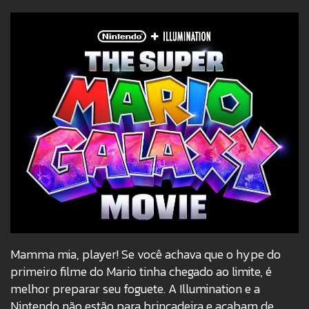
Mamma mia, player! Se você achava que o hype do
primeiro filme do Mario tinha chegado ao limite, é
melhor preparar seu foguete. A Illumination e a
Nintendo não estão para brincadeira e acabam de