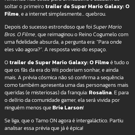
soltar o primeiro
trailer de Super Mario Galaxy: O
Filme
, e a internet simplesmente… quebrou.
Depois do sucesso estrondoso que foi
Super Mario
Bros. O Filme
, que reimaginou o Reino Cogumelo com
uma fidelidade absurda, a pergunta era: “Para onde
eles vão agora?”. A resposta veio do espaço.
O
trailer de Super Mario Galaxy: O Filme
é tudo o
que os fãs da era do Wii poderiam sonhar, e ainda
mais. A prévia cósmica não só confirma a sequência
como também apresenta uma das personagens mais
queridas (e misteriosas) da franquia:
Rosalina
. E para
o delírio da comunidade gamer, ela será vivida por
ninguém menos que
Brie Larson
!
Se liga, que o Tamo ON agora é intergaláctico. Partiu
analisar essa prévia que já é épica!