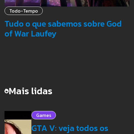
Todo-Tempo
Tudo o que sabemos sobre God
of War Laufey
Mais lidas
Games
GTA V: veja todos os