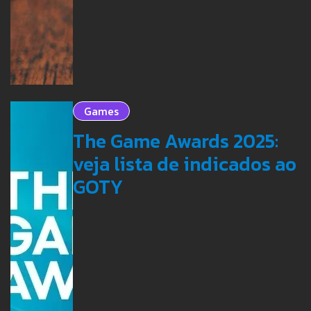
Games
The Game Awards 2025:
veja lista de indicados ao
GOTY