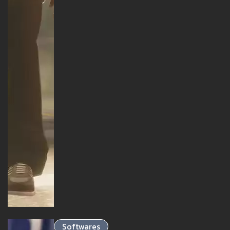
Softwares