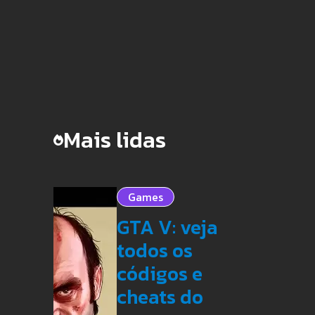
Mais lidas
Games
GTA V: veja
todos os
códigos e
cheats do