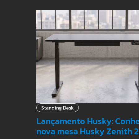
Standing Desk
Lançamento Husky: Conhe
nova mesa Husky Zenith 