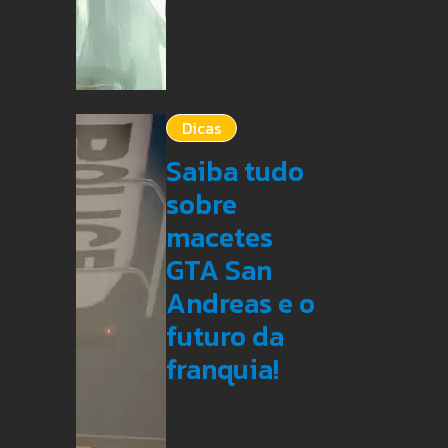
Dicas
Saiba tudo
sobre
macetes
GTA San
Andreas e o
futuro da
franquia!