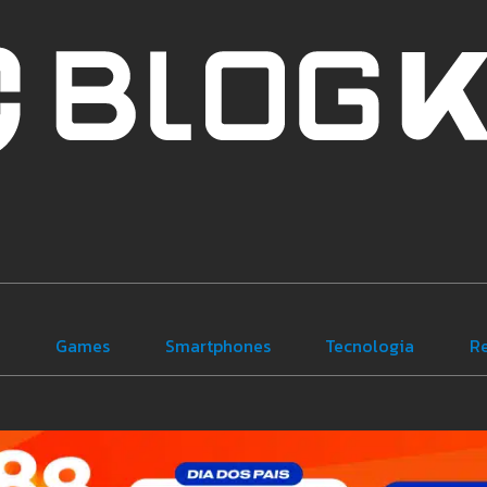
e
Games
Smartphones
Tecnologia
R