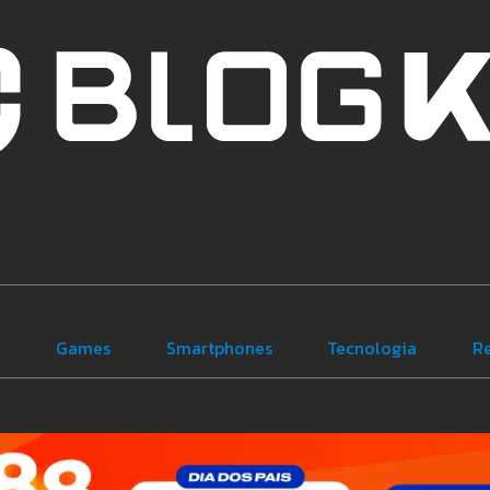
e
Games
Smartphones
Tecnologia
R