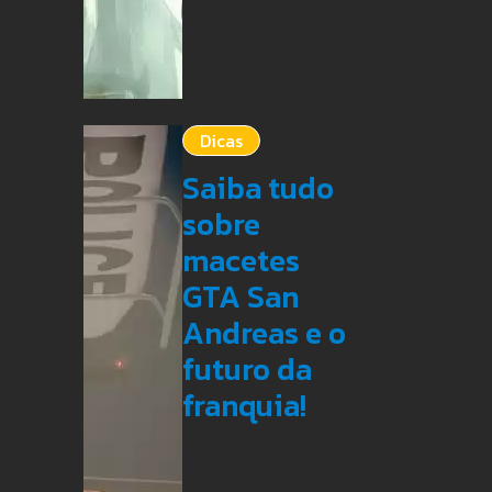
Dicas
Saiba tudo
sobre
macetes
GTA San
Andreas e o
futuro da
franquia!