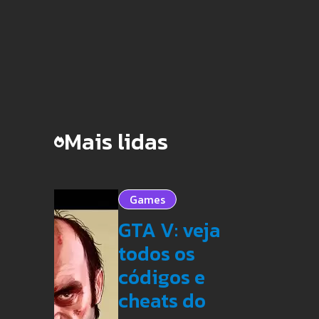
Mais lidas
Games
GTA V: veja
todos os
códigos e
cheats do