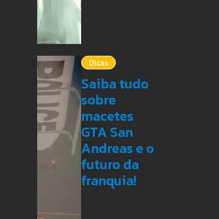
Dicas
Saiba tudo
sobre
macetes
GTA San
Andreas e o
futuro da
franquia!