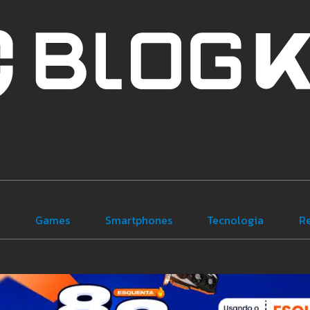
e
Games
Smartphones
Tecnologia
R