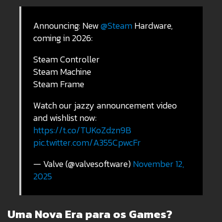
Announcing: New
@Steam
Hardware,
coming in 2026:
Steam Controller
Steam Machine
Steam Frame
Watch our jazzy announcement video
and wishlist now:
https://t.co/TUKoZdzn9B
pic.twitter.com/A355CpwcFr
— Valve (@valvesoftware)
November 12,
2025
Uma Nova Era para os Games?