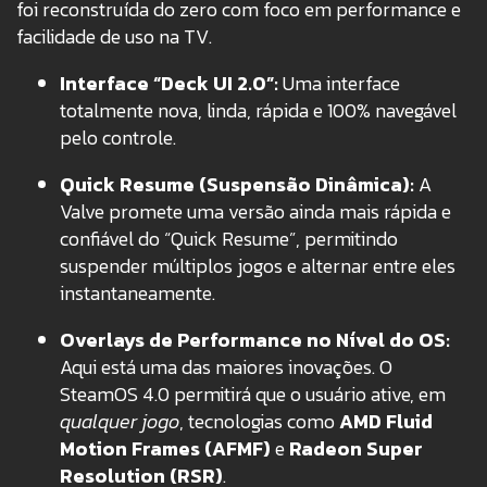
foi reconstruída do zero com foco em performance e
facilidade de uso na TV.
Interface “Deck UI 2.0”:
Uma interface
totalmente nova, linda, rápida e 100% navegável
pelo controle.
Quick Resume (Suspensão Dinâmica):
A
Valve promete uma versão ainda mais rápida e
confiável do “Quick Resume”, permitindo
suspender múltiplos jogos e alternar entre eles
instantaneamente.
Overlays de Performance no Nível do OS:
Aqui está uma das maiores inovações. O
SteamOS 4.0 permitirá que o usuário ative, em
qualquer jogo
, tecnologias como
AMD Fluid
Motion Frames (AFMF)
e
Radeon Super
Resolution (RSR)
.