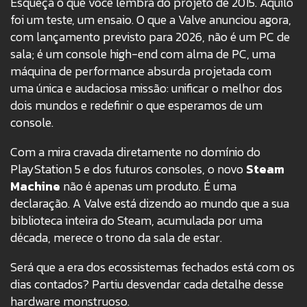
Esqueça o que você lembra do projeto de 2015. Aquilo
foi um teste, um ensaio. O que a Valve anunciou agora,
com lançamento previsto para 2026, não é um PC de
sala; é um console high-end com alma de PC, uma
máquina de performance absurda projetada com
uma única e audaciosa missão: unificar o melhor dos
dois mundos e redefinir o que esperamos de um
console.
Com a mira cravada diretamente no domínio do
PlayStation 5 e dos futuros consoles, o novo
Steam
Machine
não é apenas um produto. É uma
declaração. A Valve está dizendo ao mundo que a sua
biblioteca inteira do Steam, acumulada por uma
década, merece o trono da sala de estar.
Será que a era dos ecossistemas fechados está com os
dias contados? Partiu desvendar cada detalhe desse
hardware monstruoso.