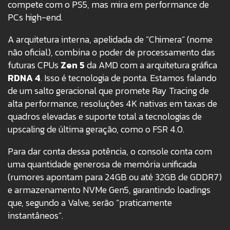
compete com o PS5, mas mira em performance de
PCs high-end.
A arquitetura interna, apelidada de “Chimera” (nome
não oficial), combina o poder de processamento das
futuras CPUs
Zen 5
da AMD com a arquitetura gráfica
RDNA 4
. Isso é tecnologia de ponta. Estamos falando
de um salto geracional que promete Ray Tracing de
alta performance, resoluções 4K nativas em taxas de
quadros elevadas e suporte total a tecnologias de
upscaling de última geração, como o FSR 4.0.
Para dar conta dessa potência, o console conta com
uma quantidade generosa de memória unificada
(rumores apontam para 24GB ou até 32GB de GDDR7)
e armazenamento NVMe Gen5, garantindo loadings
que, segundo a Valve, serão “praticamente
instantâneos”.