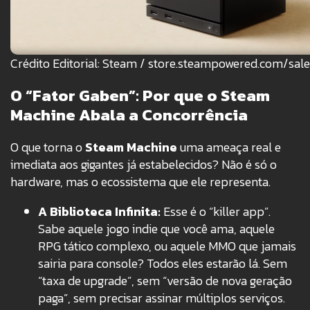
Crédito Editorial: Steam / store.steampowered.com/sa
O “Fator Gaben”: Por que o Steam
Machine Abala a Concorrência
O que torna o
Steam Machine
uma ameaça real e
imediata aos gigantes já estabelecidos? Não é só o
hardware, mas o ecossistema que ele representa.
A Biblioteca Infinita:
Esse é o “killer app”.
Sabe aquele jogo indie que você ama, aquele
RPG tático complexo, ou aquele MMO que jamais
sairia para console? Todos eles estarão lá. Sem
“taxa de upgrade”, sem “versão de nova geração
paga”, sem precisar assinar múltiplos serviços.