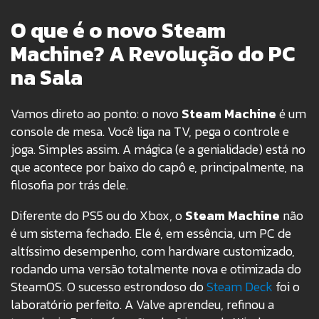
O que é o novo Steam
Machine? A Revolução do PC
na Sala
Vamos direto ao ponto: o novo
Steam Machine
é um
console de mesa. Você liga na TV, pega o controle e
joga. Simples assim. A mágica (e a genialidade) está no
que acontece por baixo do capô e, principalmente, na
filosofia por trás dele.
Diferente do PS5 ou do Xbox, o
Steam Machine
não
é um sistema fechado. Ele é, em essência, um PC de
altíssimo desempenho, com hardware customizado,
rodando uma versão totalmente nova e otimizada do
SteamOS. O sucesso estrondoso do
Steam Deck
foi o
laboratório perfeito. A Valve aprendeu, refinou a