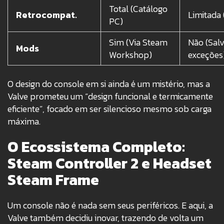
Total (Catálogo
Retrocompat.
Limitada
PC)
Sim (Via Steam
Não (Sal
Mods
Workshop)
exceções
O design do console em si ainda é um mistério, mas a
Valve prometeu um “design funcional e termicamente
eficiente”, focado em ser silencioso mesmo sob carga
máxima.
O Ecossistema Completo:
Steam Controller 2 e Headset
Steam Frame
Um console não é nada sem seus periféricos. E aqui, a
Valve também decidiu inovar, trazendo de volta um