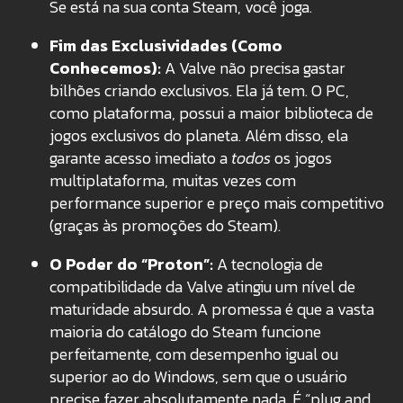
Se está na sua conta Steam, você joga.
Fim das Exclusividades (Como
Conhecemos):
A Valve não precisa gastar
bilhões criando exclusivos. Ela já tem. O PC,
como plataforma, possui a maior biblioteca de
jogos exclusivos do planeta. Além disso, ela
garante acesso imediato a
todos
os jogos
multiplataforma, muitas vezes com
performance superior e preço mais competitivo
(graças às promoções do Steam).
O Poder do “Proton”:
A tecnologia de
compatibilidade da Valve atingiu um nível de
maturidade absurdo. A promessa é que a vasta
maioria do catálogo do Steam funcione
perfeitamente, com desempenho igual ou
superior ao do Windows, sem que o usuário
precise fazer absolutamente nada. É “plug and