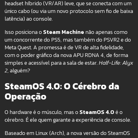
headset híbrido (VR/AR) leve, que se conecta com um
único cabo (ou via um novo protocolo sem fio de baixa
latência) ao console.
Isso posiciona o
Steam Machine
não apenas como
um concorrente do PS5, mas também do PSVR2 e do
Meta Quest. A promessa é de VR de alta fidelidade,
com o poder gráfico da nova APU RDNA 4, de forma
simples e acessível para a sala de estar.
Half-Life: Alyx
2
, alguém?
SteamOS 4.0: O Cérebro da
Operação
O hardware é o músculo, mas o
SteamOS 4.0
é o
cérebro. É ele quem garante a experiência de console.
Baseado em Linux (Arch), a nova versão do SteamOS