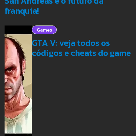
San Andreas e o futuro da
franquia!
Games
GTA V: veja todos os
códigos e cheats do game