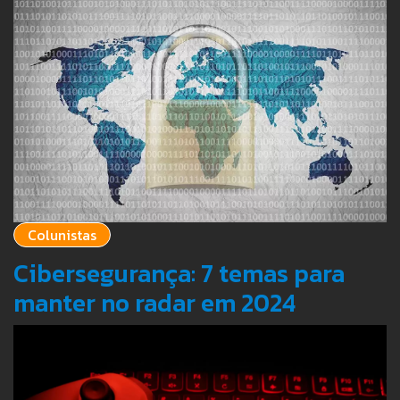
Colunistas
Cibersegurança: 7 temas para
manter no radar em 2024