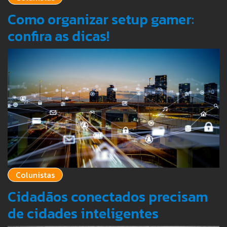
Como organizar setup gamer:
confira as dicas!
Colunistas
Cidadãos conectados precisam
de cidades inteligentes