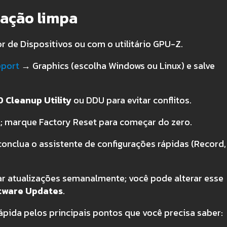
alação limpa
 de Dispositivos ou com o utilitário GPU-Z.
pport
→ Graphics (escolha Windows ou Linux) e salve
 Cleanup Utility
ou DDU para evitar conflitos.
or; marque Factory Reset para começar do zero.
conclua o assistente de configurações rápidas (Record,
car atualizações semanalmente; você pode alterar esse
tware Updates
.
pida pelos principais pontos que você precisa saber: