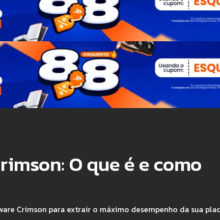
rimson: O que é e como
tware Crimson para extrair o máximo desempenho da sua pla