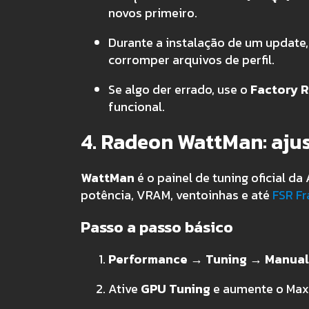
novos primeiro.
Durante a instalação de um update,
corromper arquivos de perfil.
Se algo der errado, use o
Factory 
funcional.
4. Radeon WattMan: ajus
WattMan
é o painel de tuning oficial da
potência, VRAM, ventoinhas e até
FSR Fr
Passo a passo básico
Performance → Tuning → Manual
Ative
GPU Tuning
e aumente o Max