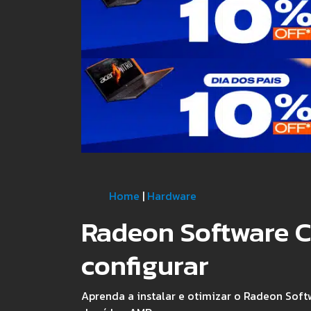
Home
|
Hardware
Radeon Software C
configurar
Aprenda a instalar e otimizar o Radeon Sof