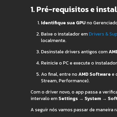
1. Pré-requisitos e inst
Identifique sua GPU
no Gerenciador
Baixe o instalador em
Drivers & Su
localmente.
Desinstale drivers antigos com
AMD
Reinicie o PC e execute o instalad
Ao final, entre no
AMD Software
e 
Stream, Performance).
Com o driver novo, o app passa a verifi
intervalo em
Settings → System → Sof
A seguir nós vamos passar de maneira rá