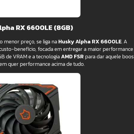
Alpha RX 6600LE (8GB)
o menor preço, se liga na
Husky Alpha RX 6600LE
. A
custo-benefício, focada em entregar a maior performance
GB de VRAM e a tecnologia
AMD FSR
para dar aquele boos
quem quer performance acima de tudo.