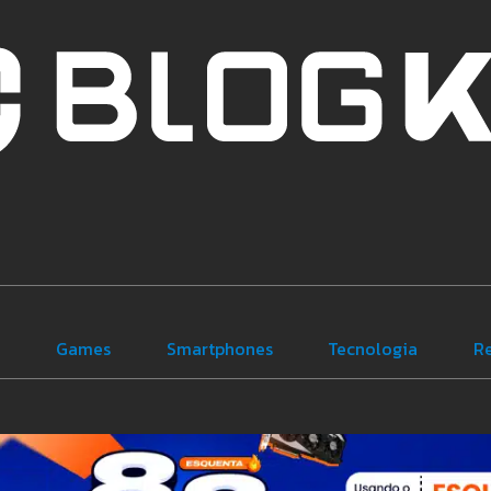
e
Games
Smartphones
Tecnologia
R