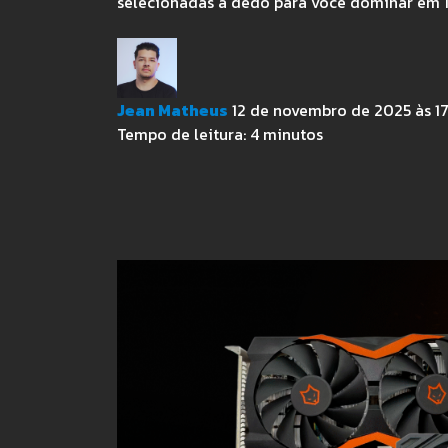
selecionadas a dedo para você dominar em 
Jean Matheus
12 de novembro de 2025 às 17
Tempo de leitura:
4
minutos