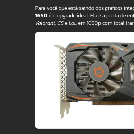
Para você que está saindo dos gráficos int
1650
é o upgrade ideal. Ela é a porta de 
Valorant
,
CS
e
LoL
em 1080p com total tranq