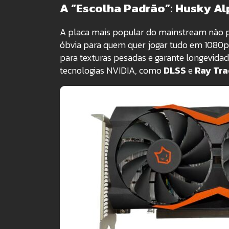
A “Escolha Padrão”: Husky A
A placa mais popular do mainstream não po
óbvia para quem quer jogar tudo em 1080p
para texturas pesadas e garante longevidade
tecnologias NVIDIA, como
DLSS
e
Ray Tra