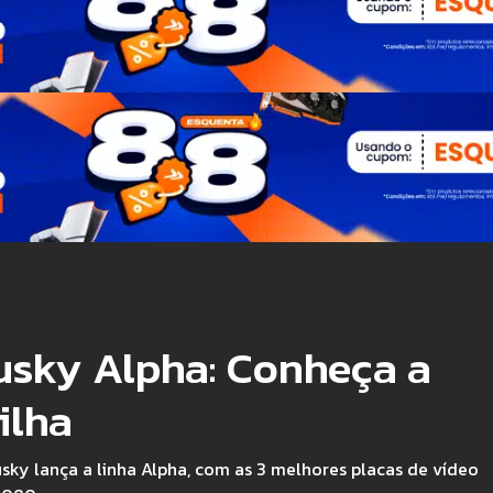
usky Alpha: Conheça a
ilha
ky lança a linha Alpha, com as 3 melhores placas de vídeo