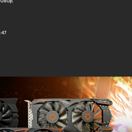
1080p.
:47