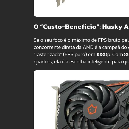
O “Custo-Benefício”: Husky 
Se o seu foco é o máximo de FPS bruto pel
concorrente direta da AMD é a campeã do 
“rasterizada” (FPS puro) em 1080p. Com 8
quadros, ela é a escolha inteligente para 