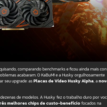
pesquisando, comparando benchmarks e ficou ainda mais co
 problemas acabaram. O KaBuM! e a Husky orgulhosamente
ar seu upgrade: as
Placas de Vídeo Husky Alpha
, a
nov
 dezenas de modelos. A Husky fez o trabalho duro por voc
rês melhores chips de custo-benefício
focados na