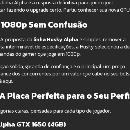
 linha Alpha é a resposta definitiva para quem quer
tar fazendo o upgrade certo. Partiu conhecer sua nova GP
l, 1080p Sem Confusão
 A proposta da
linha Husky Alpha
é simples: remover a
ta interminável de especificações, a Husky selecionou a d
andas do gamer que joga em 1080p.
ão sólida, garantia de confiança e o principal: um preço
nce dos concorrentes por um valor que cabe no seu bols
á aqui.
A Placa Perfeita para o Seu Perfi
gorias claras, pensadas para cada tipo de jogador.
Alpha GTX 1650 (4GB)