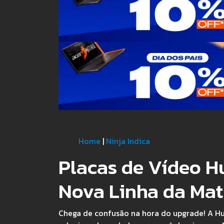
Home
|
Ninja Indica
Placas de Vídeo H
Nova Linha da Mat
Chega de confusão na hora do upgrade! A Hus