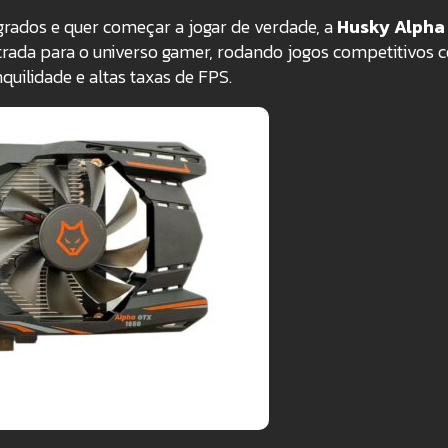
egrados e quer começar a jogar de verdade, a
Husky Alpha
entrada para o universo gamer, rodando jogos competitivos
uilidade e altas taxas de FPS.