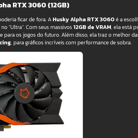
lpha RTX 3060 (12GB)
deria ficar de fora. A
Husky Alpha RTX 3060
é a escol
 no “Ultra”. Com seus massivos
12GB de VRAM
, ela está 
 para os jogos do futuro. Além disso, ela traz o melhor da
cing
, para gráficos incríveis com performance de sobra.