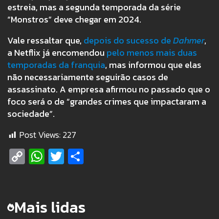
estreia, mas a segunda temporada da série
“Monstros” deve chegar em 2024.
Vale ressaltar que,
depois do sucesso de
Dahmer
,
a Netflix já encomendou
pelo menos mais duas
temporadas da franquia
, mas informou que elas
não necessariamente seguirão casos de
assassinato. A empresa afirmou no passado que o
foco será o de “grandes crimes que impactaram a
sociedade”.
Post Views:
227
Copy
WhatsApp
Twitter
Share
Link
Mais lidas