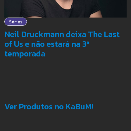
Séries
Neil Druckmann deixa The Last
of Us e não estará na 3ª
temporada
Ver Produtos no KaBuM!