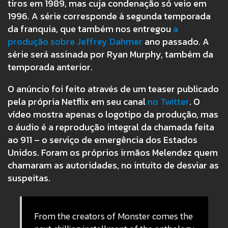
tiros em 1989, mas cuja condenação só veio em
1996. A série corresponde à segunda temporada
da franquia, que também nos entregou
a
produção sobre Jeffrey Dahmer
ano passado. A
série será assinada por Ryan Murphy, também da
temporada anterior.
O anúncio foi feito através de um teaser publicado
pela própria Netflix em seu canal
no Twitter
. O
vídeo mostra apenas o logotipo da produção, mas
o áudio é a reprodução integral da chamada feita
ao 911 – o serviço de emergência dos Estados
Unidos. Foram os próprios irmãos Melendez quem
chamaram as autoridades, no intuito de desviar as
suspeitas.
From the creators of Monster comes the