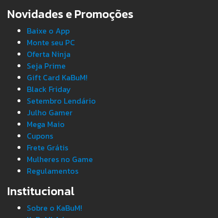
Novidades e Promoções
Baixe o App
Monte seu PC
Oferta Ninja
Seja Prime
Gift Card KaBuM!
Black Friday
Setembro Lendário
Julho Gamer
Mega Maio
Cupons
Frete Grátis
Mulheres no Game
Regulamentos
Institucional
Sobre o KaBuM!