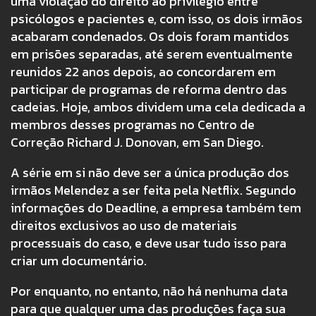
uma violação do direito ao privilégio entre
psicólogos e pacientes e, com isso, os dois irmãos
acabaram condenados. Os dois foram mantidos
em prisões separadas, até serem eventualmente
reunidos 22 anos depois, ao concordarem em
participar de programas de reforma dentro das
cadeias. Hoje, ambos dividem uma cela dedicada a
membros desses programas no Centro de
Correção Richard J. Donovan, em San Diego.
A série em si não deve ser a única produção dos
irmãos Melendez a ser feita pela Netflix. Segundo
informações do Deadline, a empresa também tem
direitos exclusivos ao uso de materiais
processuais do caso, e deve usar tudo isso para
criar um documentário.
Por enquanto, no entanto, não há nenhuma data
para que qualquer uma das produções faça sua