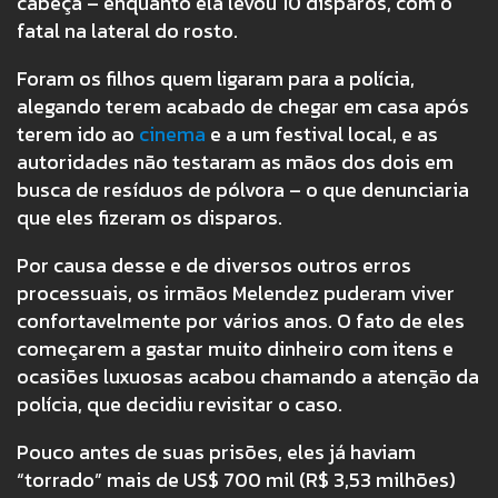
cabeça – enquanto ela levou 10 disparos, com o
fatal na lateral do rosto.
Foram os filhos quem ligaram para a polícia,
alegando terem acabado de chegar em casa após
terem ido ao
cinema
e a um festival local, e as
autoridades não testaram as mãos dos dois em
busca de resíduos de pólvora – o que denunciaria
que eles fizeram os disparos.
Por causa desse e de diversos outros erros
processuais, os irmãos Melendez puderam viver
confortavelmente por vários anos. O fato de eles
começarem a gastar muito dinheiro com itens e
ocasiões luxuosas acabou chamando a atenção da
polícia, que decidiu revisitar o caso.
Pouco antes de suas prisões, eles já haviam
“torrado” mais de US$ 700 mil (R$ 3,53 milhões)