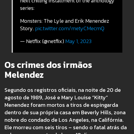
next chilling installment of the anthology
series:
Monsters: The Lyle and Erik Menendez
Story.
pic.twitter.com/metyCMecmQ
— Netflix (@netflix)
May 1, 2023
Os crimes dos irmãos
Melendez
Segundo os registros oficiais, na noite de 20 de
agosto de 1989, José e Mary Louise “Kitty”
Menendez foram mortos a tiros de espingarda
dentro de sua própria casa em Beverly Hills, zona
nobre do condado de Los Angeles, na Califórnia.
Ele morreu com seis tiros – sendo o fatal atrás da