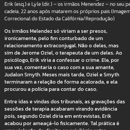
Erik (esq.) e Lyle (dir.) – os irmãos Menendez – no seu 
cadeia, 22 anos após matarem os próprios pais (Image
Correcional do Estado da Califórnia/Reprodução)
Os irmãos Melendez só viriam a ser presos,
ironicamente, pelo fim conturbado de um
relacionamento extraconjugal. Não o deles, mas
sim de Jerome Oziel, o terapeuta de um deles. Ao
psicólogo, Erik viria a confessar o crime. Ele, por
sua vez, comentaria o caso com a sua amante,
Judalon Smyth. Meses mais tarde, Oziel e Smyth
terminaram a relação de forma acalorada, e ela
procurou a polícia para contar do caso.
Entre idas e vindas dos tribunais, as gravações das
sessões de terapia acabaram virando evidência
pois, segundo Oziel diria em entrevistas, Erik
acabou por ameaçá-lo fisicamente. Tal prática é