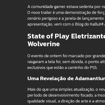
A comunidade gamer estava sedenta por no
O novo trailer é uma demonstração de força
cenário perigoso e a janela de lançament
apresentação, vem com o Blog do KaBuM! a
State of Play Eletrizante
Wolverine
O evento de ontem foi marcado por grand
rasgaram a tela foi, sem dúvida, o ponto a
exclusivos que estão a caminho do PS5.
Uma Revelação de Adamantiu
Mais do que uma simples atualização, o nov
período de desenvolvimento focado, a Ins
qualidade visual, a direção de arte e a a