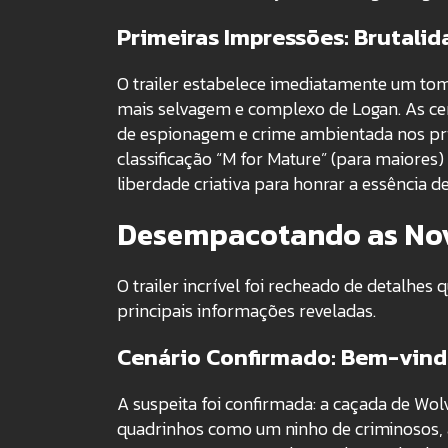
Primeiras Impressões: Brutali
O trailer estabelece imediatamente um to
mais selvagem e complexo de Logan
.
As ce
de espionagem e crime ambientada nos pr
classificação “M for Mature” (para maiores)
liberdade criativa para honrar a essência 
Desempacotando as Nov
O trailer incrível foi recheado de detalhes
principais informações reveladas.
Cenário Confirmado: Bem-vind
A suspeita foi confirmada: a caçada de Wol
quadrinhos como um ninho de criminosos, a