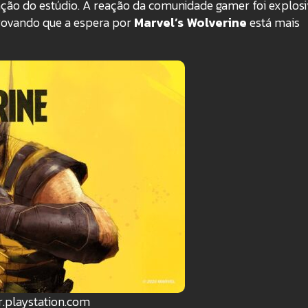
ção do estúdio. A reação da comunidade gamer foi explosi
provando que a espera por
Marvel’s Wolverine
está mais
br.playstation.com