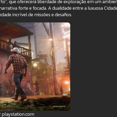
to”, que oferecerá liberdade de exploração em um ambie
arrativa forte e focada
. A dualidade entre a luxuosa Cidad
dade incrível de missões e desafios.
br.playstation.com