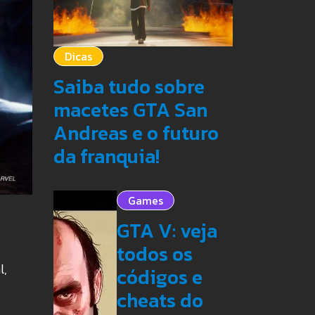
Dicas
Saiba tudo sobre
macetes GTA San
Andreas e o futuro
da franquia!
Games
GTA V: veja
todos os
l,
códigos e
cheats do