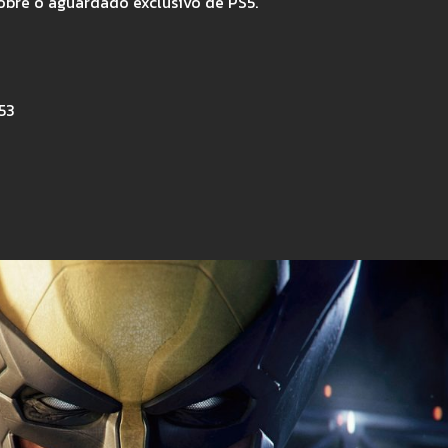
obre o aguardado exclusivo de PS5.
53