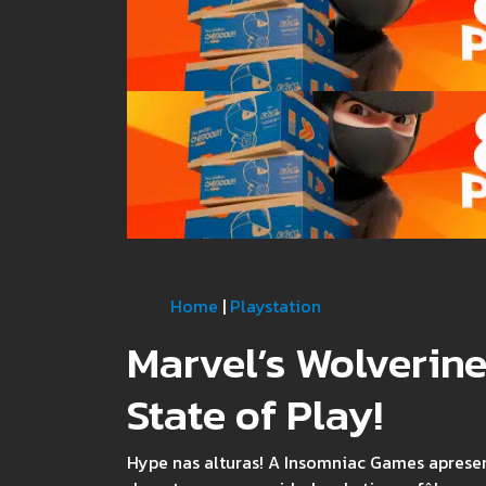
Home
|
Playstation
Marvel’s Wolverine
State of Play!
Hype nas alturas! A Insomniac Games apresent