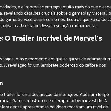
vidades, e a Insomniac entregou muito mais do que o espe
, revelando detalhes cruciais sobre o gameplay visceral, o
o do game
. Se você, assim como nós, ficou de queixo caído 
nalisar cada detalhe dessa revelação monumental!
: O Trailer Incrível de Marvel’s
es jogos, mas o momento em que as garras de adamantiu
lto. A revelação foi um lembrete poderoso do calibre dos
m
o trailer foi uma declaração de intenções. Após um longo
omniac Games mostrou que o tempo foi bem investido. A
tmosfera densa apresentadas no vídeo mostram um nível de