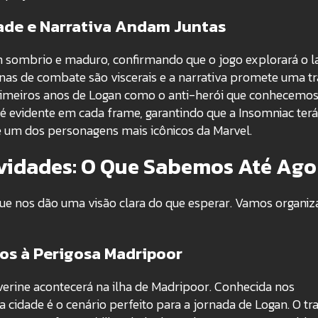
dade e Narrativa Andam Juntas
m sombrio e maduro, confirmando que o jogo explorará o l
nas de combate são viscerais e a narrativa promete uma t
imeiros anos de Logan como o anti-herói que conhecemo
 é evidente em cada frame, garantindo que a Insomniac terá
de um dos personagens mais icônicos da Marvel
.
idades: O Que Sabemos Até Ago
 que nos dão uma visão clara do que esperar. Vamos organiz
os à Perigosa Madripoor
verine acontecerá na ilha de Madripoor
. Conhecida nos
 cidade é o cenário perfeito para a jornada de Logan.
O tra