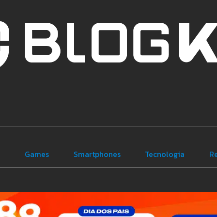
e
Games
Smartphones
Tecnologia
R