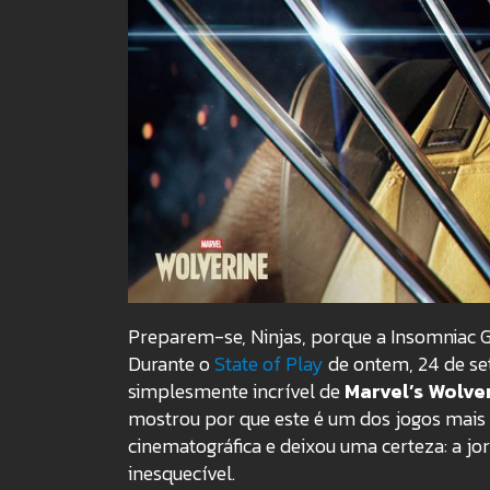
Preparem-se, Ninjas, porque a Insomniac G
Durante o
State of Play
de ontem, 24 de se
simplesmente incrível de
Marvel’s Wolve
mostrou por que este é um dos jogos mais 
cinematográfica e deixou uma certeza: a j
inesquecível.