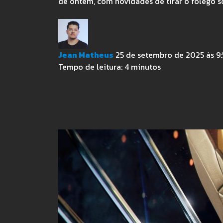
de ontem, com novidades de tirar o fôlego s
Jean Matheus
25 de setembro de 2025 às 9:
Tempo de leitura:
4
minutos