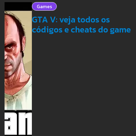
Games
GTA V: veja todos os
códigos e cheats do game