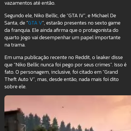
vazamentos até então.
Segundo ele, Niko Bellic, de “GTA IV”, e Michael De
Santa, de “
GTA V
”, estarão presentes no sexto game
da franquia. Ele ainda afirma que o protagonista do
quarto jogo vai desempenhar um papel importante
na trama.
Em uma publicação recente no Reddit, o leaker disse
que “Niko Bellic nunca foi pego por seus crimes”. Isso é
fato. O personagem, inclusive, foi citado em “Grand
Theft Auto V”, mas, desde então, nada mais foi dito
sobre ele.