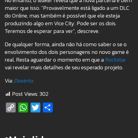
No entanto, o leaker revela que a nova parceria é bem
maior que isso. “Provavelmente está ligado a um DLC
do Online, mas também é possível que ele esteja
produzindo algo em Vice City. Pode ser os dois.
Teremos de esperar para ver”, descreve.
De qualquer forma, ainda não há como saber o se o
envolvimento dos dois personagens no novo game é
real. Resta aguardar o momento em que a
Rockstar
vai revelar mais detalhes de seu esperado projeto.
Via:
Dexerto
Post Views:
302
Copy
WhatsApp
Twitter
Share
Link