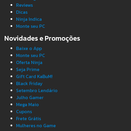
Reviews
Dicas
Ninja Indica
Monte seu PC
Novidades e Promoções
Baixe o App
Monte seu PC
Oferta Ninja
Seja Prime
Gift Card KaBuM!
Black Friday
Setembro Lendário
Julho Gamer
Mega Maio
Cupons
Frete Grátis
Mulheres no Game