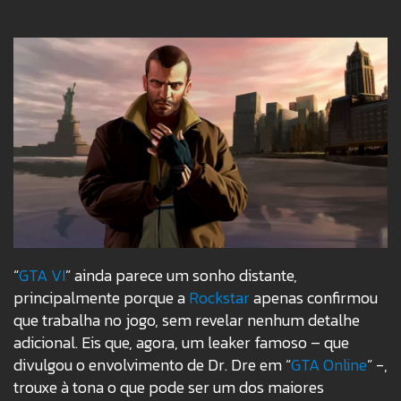
“
GTA VI
” ainda parece um sonho distante,
principalmente porque a
Rockstar
apenas confirmou
que trabalha no jogo, sem revelar nenhum detalhe
adicional. Eis que, agora, um leaker famoso – que
divulgou o envolvimento de Dr. Dre em “
GTA Online
” -,
trouxe à tona o que pode ser um dos maiores