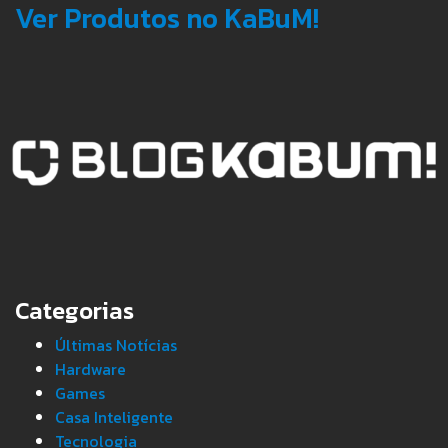
Ver Produtos no KaBuM!
Categorias
Últimas Notícias
Hardware
Games
Casa Inteligente
Tecnologia