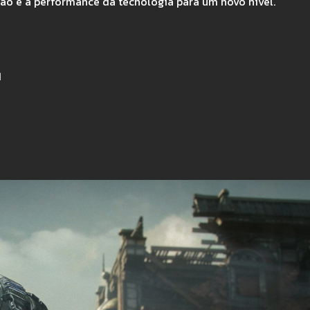
ão e a performance da tecnologia para um novo nível.
1