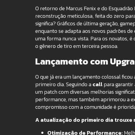
O retorno de Marcus Fenix e do Esquadrão
reconstrução meticulosa, feita do zero par
significa? Gráficos de última geração, gam
enquanto se adapta aos novos padrões de ex
uma forma nunca vista. Para os novatos, é
o gênero de tiro em terceira pessoa.
Lançamento com Upgrade
O que já era um lançamento colossal ficou
primeiro dia.
Seguindo a
call
para garantir 
um patch com diversas melhorias significat
performance, mas também aprimorou a ex
compromisso com a comunidade é priorid
A atualização do primeiro dia trouxe
Otimização de Performance:
Melho