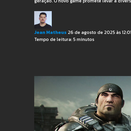
geração. O novo game promete levar a divers
Jean Matheus
26 de agosto de 2025 às 12:0
Tempo de leitura:
5
minutos