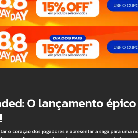
aded: O lançamento épico
!
tar o coração dos jogadores e apresentar a saga para uma n