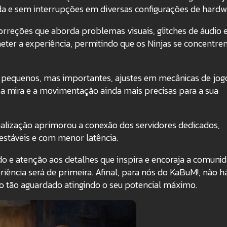
ida e sem interrupções em diversas configurações de hardw
orreções que aborda problemas visuais, glitches de áudio 
ter a experiência, permitindo que os Ninjas se concentre
 pequenos, mas importantes, ajustes em mecânicas de jog
 a mira e a movimentação ainda mais precisas para a sua
alização aprimorou a conexão dos servidores dedicados,
estáveis e com menor latência.
 e atenção aos detalhes que inspira e encoraja a comunid
ência será de primeira. Afinal, para nós do KaBuM!, não h
o tão aguardado atingindo o seu potencial máximo.