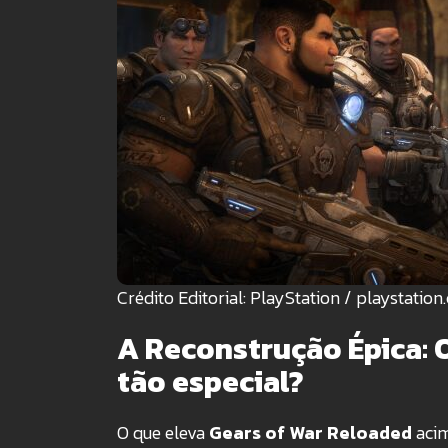
Crédito Editorial: PlayStation / playstatio
A Reconstrução Épica: 
tão especial?
O que eleva
Gears of War Reloaded
acim