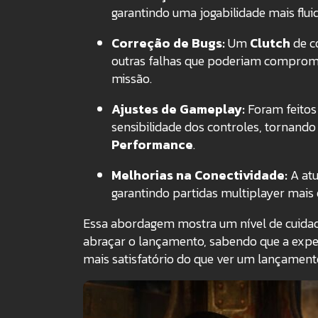
garantindo uma jogabilidade mais flu
Correção de Bugs:
Um
Clutch
de c
outras falhas que poderiam comprome
missão.
Ajustes de Gameplay:
Foram feitos
sensibilidade dos controles, tornando
Performance
.
Melhorias na Conectividade:
A atu
garantindo partidas multiplayer mais 
Essa abordagem mostra um nível de cuidado
abraçar o lançamento, sabendo que a experi
mais satisfatório do que ver um lançament