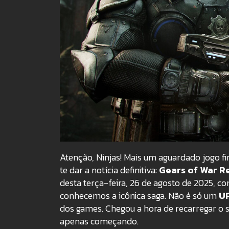
Atenção, Ninjas! Mais um aguardado jogo f
te dar a notícia definitiva:
Gears of War R
desta terça-feira, 26 de agosto de 2025, c
conhecemos a icônica saga
. Não é só um
U
dos games. Chegou a hora de recarregar o 
apenas começando.