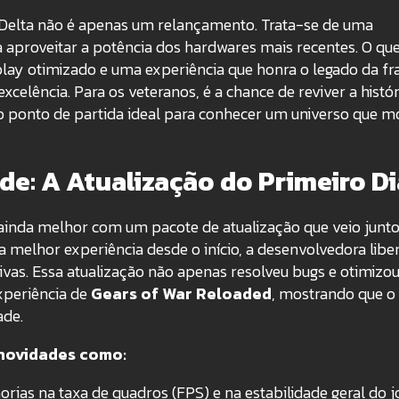
 Delta não é apenas um relançamento. Trata-se de uma
a aproveitar a potência dos hardwares mais recentes. O que
eplay otimizado e uma experiência que honra o legado da fr
celência. Para os veteranos, é a chance de reviver a histór
 o ponto de partida ideal para conhecer um universo que 
: A Atualização do Primeiro Di
 ainda melhor com um pacote de atualização que veio junt
a melhor experiência desde o início, a desenvolvedora libe
ivas
. Essa atualização não apenas resolveu bugs e otimizou
periência de
Gears of War Reloaded
, mostrando que o
ade.
 novidades como:
rias na taxa de quadros (FPS) e na estabilidade geral do j