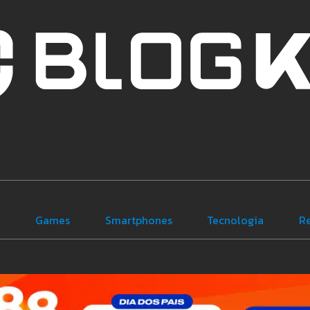
e
Games
Smartphones
Tecnologia
R