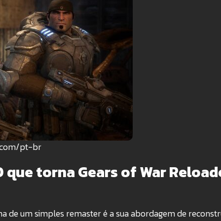
n.com/pt-br
O que torna Gears of War Reload
a de um simples remaster é a sua abordagem de reconstr