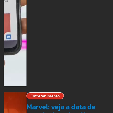
Entretenimento
Marvel: veja a data de