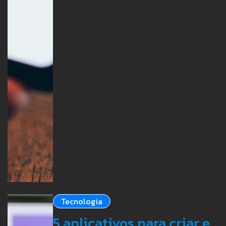
Tecnologia
5 aplicativos para criar e