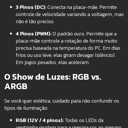
3 Pinos (DC):
Conecta na placa-mãe. Permite
controle de velocidade variando a voltagem, mas
não é tão preciso.
4 Pinos (PWM):
O padrão ouro. Permite que a
placa-mãe controle a rotação de forma muito
precisa baseada na temperatura do PC. Em dias
frios ou uso leve, elas giram devagar (silêncio).
Em jogos pesados, elas aceleram.
O Show de Luzes: RGB vs.
ARGB
Se você quer estética, cuidado para não confundir os
tipos de iluminação:
RGB (12V / 4 pinos):
Todas os LEDs da
ventoinha mudam para a mesma cor ao mesmo