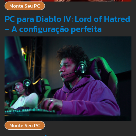
Monte Seu PC
PC para Diablo IV: Lord of Hatred
– A configuração perfeita
Monte Seu PC