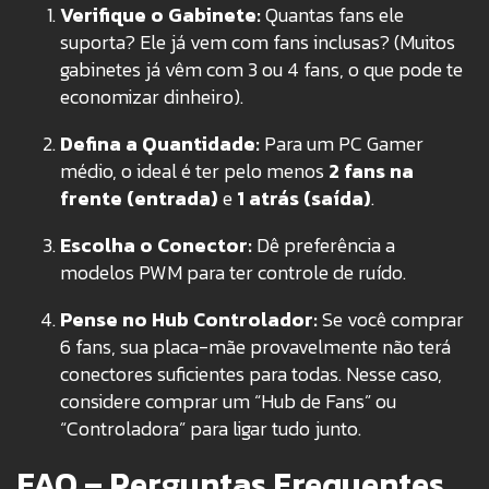
Verifique o Gabinete:
Quantas fans ele
suporta? Ele já vem com fans inclusas? (Muitos
gabinetes já vêm com 3 ou 4 fans, o que pode te
economizar dinheiro).
Defina a Quantidade:
Para um PC Gamer
médio, o ideal é ter pelo menos
2 fans na
frente (entrada)
e
1 atrás (saída)
.
Escolha o Conector:
Dê preferência a
modelos PWM para ter controle de ruído.
Pense no Hub Controlador:
Se você comprar
6 fans, sua placa-mãe provavelmente não terá
conectores suficientes para todas. Nesse caso,
considere comprar um “Hub de Fans” ou
“Controladora” para ligar tudo junto.
FAQ – Perguntas Frequentes