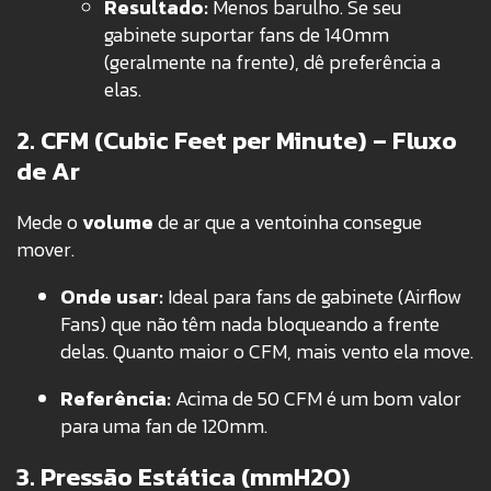
Resultado:
Menos barulho. Se seu
gabinete suportar fans de 140mm
(geralmente na frente), dê preferência a
elas.
2. CFM (Cubic Feet per Minute) – Fluxo
de Ar
Mede o
volume
de ar que a ventoinha consegue
mover.
Onde usar:
Ideal para fans de gabinete (Airflow
Fans) que não têm nada bloqueando a frente
delas. Quanto maior o CFM, mais vento ela move.
Referência:
Acima de 50 CFM é um bom valor
para uma fan de 120mm.
3. Pressão Estática (mmH2O)