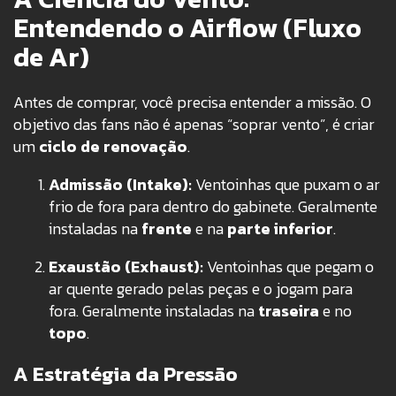
Entendendo o Airflow (Fluxo
de Ar)
Antes de comprar, você precisa entender a missão. O
objetivo das fans não é apenas “soprar vento”, é criar
um
ciclo de renovação
.
Admissão (Intake):
Ventoinhas que puxam o ar
frio de fora para dentro do gabinete. Geralmente
instaladas na
frente
e na
parte inferior
.
Exaustão (Exhaust):
Ventoinhas que pegam o
ar quente gerado pelas peças e o jogam para
fora. Geralmente instaladas na
traseira
e no
topo
.
A Estratégia da Pressão