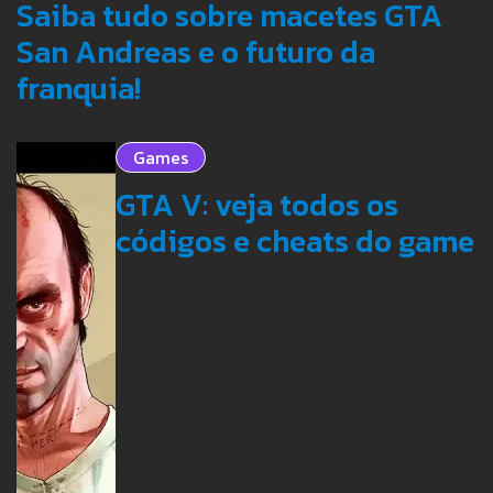
Saiba tudo sobre macetes GTA
San Andreas e o futuro da
franquia!
Games
GTA V: veja todos os
códigos e cheats do game