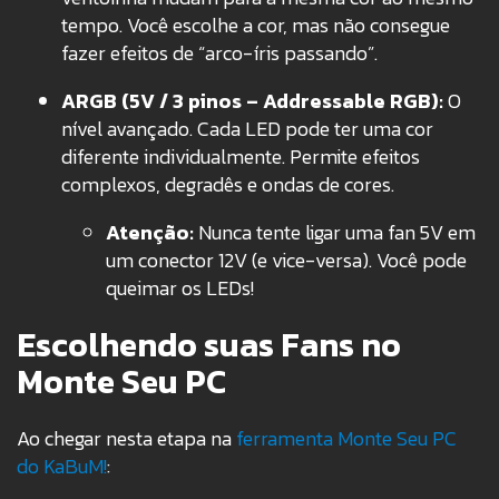
tempo. Você escolhe a cor, mas não consegue
fazer efeitos de “arco-íris passando”.
ARGB (5V / 3 pinos – Addressable RGB):
O
nível avançado. Cada LED pode ter uma cor
diferente individualmente. Permite efeitos
complexos, degradês e ondas de cores.
Atenção:
Nunca tente ligar uma fan 5V em
um conector 12V (e vice-versa). Você pode
queimar os LEDs!
Escolhendo suas Fans no
Monte Seu PC
Ao chegar nesta etapa na
ferramenta Monte Seu PC
do KaBuM!
: