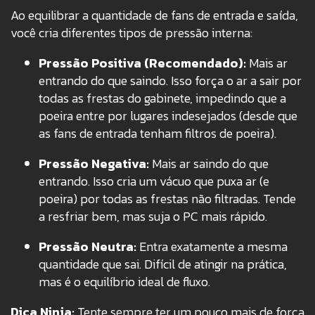
Ao equilibrar a quantidade de fans de entrada e saída,
você cria diferentes tipos de pressão interna:
Pressão Positiva (Recomendado):
Mais ar
entrando do que saindo. Isso força o ar a sair por
todas as frestas do gabinete, impedindo que a
poeira entre por lugares indesejados (desde que
as fans de entrada tenham filtros de poeira).
Pressão Negativa:
Mais ar saindo do que
entrando. Isso cria um vácuo que puxa ar (e
poeira) por todas as frestas não filtradas. Tende
a resfriar bem, mas suja o PC mais rápido.
Pressão Neutra:
Entra exatamente a mesma
quantidade que sai. Difícil de atingir na prática,
mas é o equilíbrio ideal de fluxo.
Dica Ninja:
Tente sempre ter um pouco mais de força