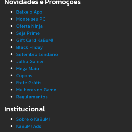
Novidades e Promoções
Baixe o App
Monte seu PC
Oferta Ninja
Seja Prime
Gift Card KaBuM!
Black Friday
Setembro Lendário
Julho Gamer
Mega Maio
Cupons
Frete Grátis
Mulheres no Game
Regulamentos
Institucional
Sobre o KaBuM!
KaBuM! Ads