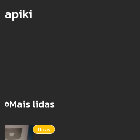
apiki
Mais lidas
Dicas