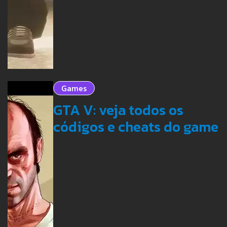
Games
GTA V: veja todos os
códigos e cheats do game