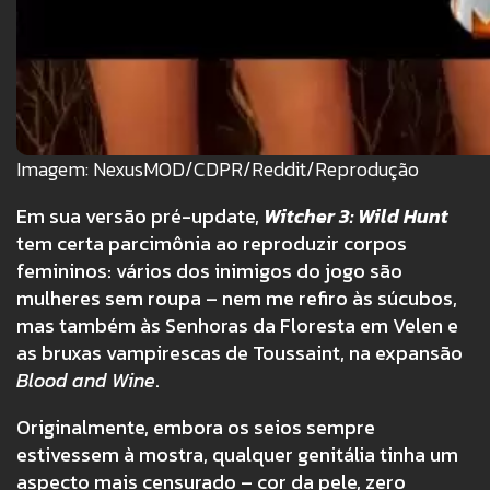
Imagem: NexusMOD/CDPR/Reddit/Reprodução
Em sua versão pré-update,
Witcher 3: Wild Hunt
tem certa parcimônia ao reproduzir corpos
femininos: vários dos inimigos do jogo são
mulheres sem roupa – nem me refiro às súcubos,
mas também às Senhoras da Floresta em Velen e
as bruxas vampirescas de Toussaint, na expansão
Blood and Wine
.
Originalmente, embora os seios sempre
estivessem à mostra, qualquer genitália tinha um
aspecto mais censurado – cor da pele, zero