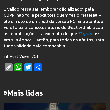
É válido ressaltar: embora “oficializado” pela
CDPR, não foi a produtora quem fez o material –
ele é fruto de um
mod
da versão PC. Entretanto, a
versão para consoles atuais de
Witcher 3
abraçou
as modificações – a exemplo do que
Skyrim
fez
em sua época – então, para todos os efeitos, está
tudo validado pela companhia.
Post Views:
701
Copy
WhatsApp
Twitter
Share
Link
Mais lidas