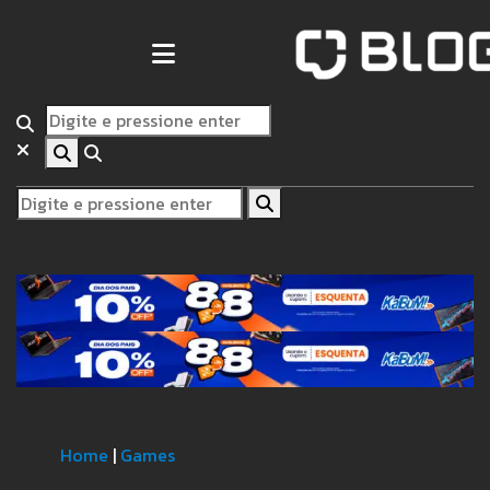
Home
|
Games