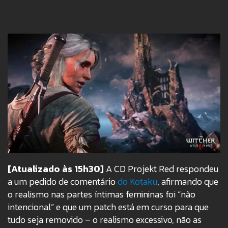
[Atualizado às 15h30]
A CD Projekt Red respondeu
a um pedido de comentário
do Kotaku
, afirmando que
o realismo nas partes íntimas femininas foi “não
intencional” e que um patch está em curso para que
tudo seja removido – o realismo excessivo, não as