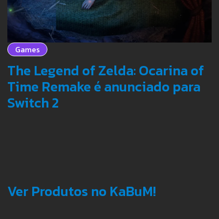
Games
The Legend of Zelda: Ocarina of
Time Remake é anunciado para
Switch 2
Ver Produtos no KaBuM!