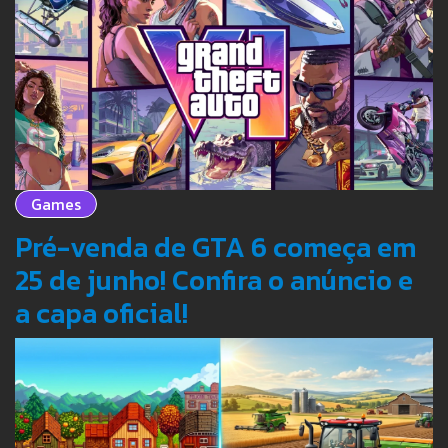
Games
Pré-venda de GTA 6 começa em
25 de junho! Confira o anúncio e
a capa oficial!