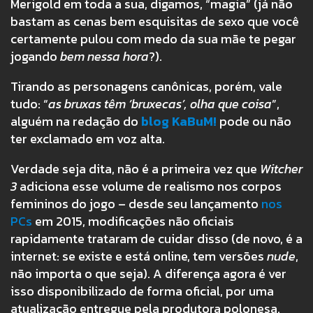
Merigold em toda a sua, digamos, “magia” (já não
bastam as cenas bem esquisitas de sexo que você
certamente pulou com medo da sua mãe te pegar
jogando
bem nessa hora
?).
Tirando as personagens canônicas, porém, vale
tudo: “
as bruxas têm ‘bruxecas’, olha que coisa
”,
alguém na redação do
blog KaBuM!
pode ou não
ter exclamado em voz alta.
Verdade seja dita, não é a primeira vez que
Witcher
3
adiciona esse volume de realismo nos corpos
femininos do jogo – desde seu lançamento
nos
PCs
em 2015, modificações não oficiais
rapidamente trataram de cuidar disso (de novo, é a
internet: se existe e está online, tem versões
nude
,
não importa o que seja). A diferença agora é ver
isso disponibilizado de forma oficial, por uma
atualização entregue pela produtora polonesa.