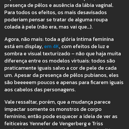
presença de pêlos e ausência da lábia vaginal.
Para todos os efeitos, os mais desavisados
poderiam pensar se tratar de alguma roupa
colada à pele (não era, mas vai que…).
Agora, não mais: toda a glória íntima feminina
está em display,
em 4K
, com efeitos de luz e
sombra e visual texturizado – não que haja muita
diferença entre os modelos virtuais: todos são
praticamente iguais salvo a cor de pele de cada
um. Apesar da presença de pêlos pubianos, eles
são beeeeem poucos e apenas para ficarem iguais
aos cabelos das personagens.
Vale ressaltar, porém, que a mudança parece
impactar somente os monstros de corpo
feminino, então pode esquecer a ideia de ver as
feiticeiras Yennefer de Vengerberg e Triss