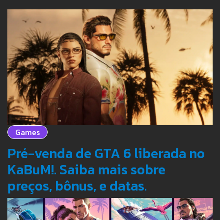
Games
Pré-venda de GTA 6 liberada no
KaBuM!. Saiba mais sobre
preços, bônus, e datas.