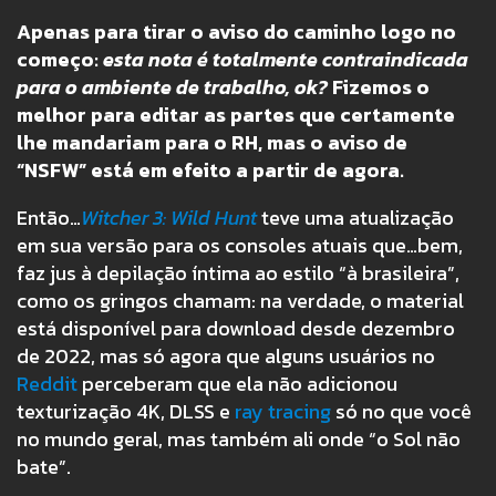
Apenas para tirar o aviso do caminho logo no
começo:
esta nota é totalmente contraindicada
para o ambiente de trabalho, ok?
Fizemos o
melhor para editar as partes que certamente
lhe mandariam para o RH, mas o aviso de
“NSFW” está em efeito a partir de agora.
Então…
Witcher 3: Wild Hunt
teve uma atualização
em sua versão para os consoles atuais que…bem,
faz jus à depilação íntima ao estilo “à brasileira”,
como os gringos chamam: na verdade, o material
está disponível para download desde dezembro
de 2022, mas só agora que alguns usuários no
Reddit
perceberam que ela não adicionou
texturização 4K, DLSS e
ray tracing
só no que você
no mundo geral, mas também ali onde “o Sol não
bate”.