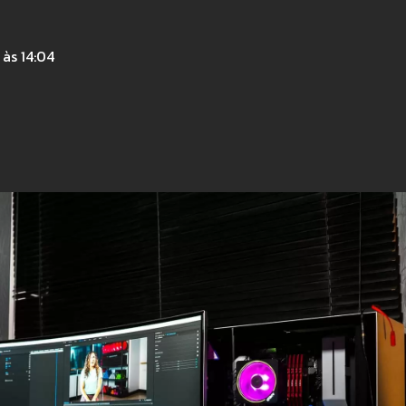
às 14:04