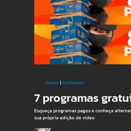
Home
|
Softwares
7 programas gratu
Esqueça programas pagos e conheça alternat
sua própria edição de vídeo