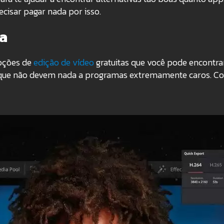
cisar pagar nada por isso.
ça
opções de
edição de vídeo
gratuitas que você pode encontra
 que não devem nada a programas extremamente caros. Con