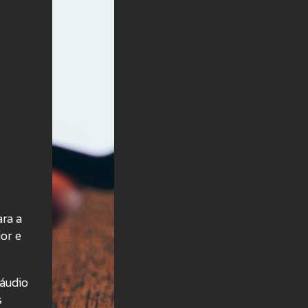
ara a
ior e
 áudio
s