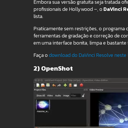
Embora sua versão gratuita seja tratada 
profissionais de Hollywood –, o
DaVinci R
lista.
Praticamente sem restrições, o programa da
ferramentas de gradação e correção de core
em uma interface bonita, limpa e bastante i
Faça o
download do DaVinci Resolve neste 
2) OpenShot