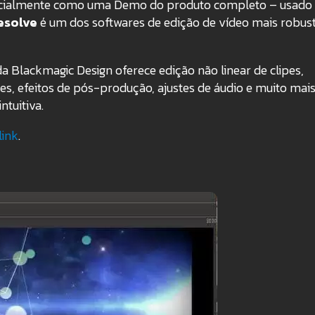
oficialmente como uma Demo do produto completo – usado
esolve
é um dos softwares de edição de vídeo mais robus
 Blackmagic Design oferece edição não linear de clipes,
s, efeitos de pós-produção, ajustes de áudio e muito mais
ntuitiva.
link
.