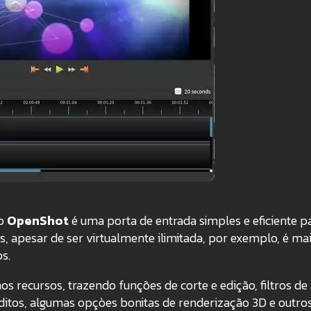
 o
OpenShot
é uma porta de entrada simples e eficiente p
s, apesar de ser virtualmente ilimitada, por exemplo, é ma
s.
 recursos, trazendo funções de corte e edição, filtros de
éditos, algumas opçòes bonitas de renderização 3D e outro