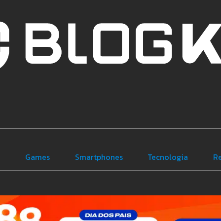
e
Games
Smartphones
Tecnologia
R