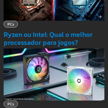
PCs
Ryzen ou Intel: Qual o melhor
processador para jogos?
PCs