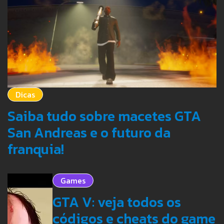
Dicas
Saiba tudo sobre macetes GTA
San Andreas e o futuro da
franquia!
Games
GTA V: veja todos os
códigos e cheats do game