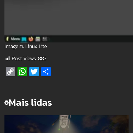
Imagem: Linux Lite
Post Views:
883
Copy
WhatsApp
Twitter
Share
Link
Mais lidas