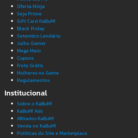
Oferta Ninja
Seja Prime
Gift Card KaBuM!
Black Friday
Setembro Lendário
Julho Gamer
Mega Maio
Cupons
Frete Grátis
Mulheres no Game
Regulamentos
Institucional
Sobre o KaBuM!
KaBuM! Ads
Afiliados KaBuM!
Venda no KaBuM!
Políticas do Site e Marketplace