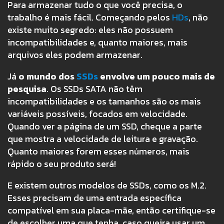
Para armazenar tudo o que você precisa, o
trabalho é mais fácil. Começando pelos
HDs
, não
existe muito segredo: eles não possuem
incompatibilidades e, quanto maiores, mais
arquivos eles podem armazenar.
Já
o mundo dos
SSDs
envolve um pouco mais de
pesquisa
. Os SSDs SATA não têm
incompatibilidades e os tamanhos são os mais
variáveis possíveis, focados em velocidade.
Quando ver a página de um SSD, cheque a parte
que mostra a velocidade de leitura e gravação.
Quanto maiores forem esses números, mais
rápido o seu produto será!
E existem outros modelos de SSDs, como os M.2.
Esses precisam de uma entrada específica
compatível em sua placa-mãe, então certifique-se
de escolher uma que tenha, caso queira usar um.