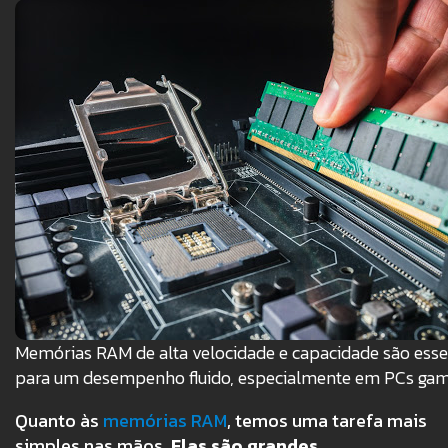
Memórias RAM de alta velocidade e capacidade são esse
para um desempenho fluido, especialmente em PCs gam
Quanto às
memórias RAM
, temos uma tarefa mais
simples nas mãos.
Elas são grandes