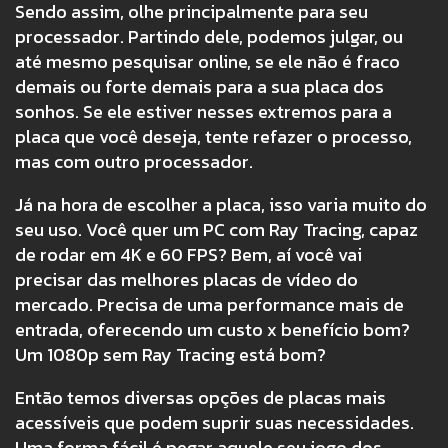
Sendo assim, olhe principalmente para seu
processador. Partindo dele, podemos julgar, ou
até mesmo pesquisar online, se ele não é fraco
demais ou forte demais para a sua placa dos
sonhos. Se ele estiver nesses extremos para a
placa que você deseja, tente refazer o processo,
mas com outro processador.
Já na hora de escolher a placa, isso varia muito do
seu uso. Você quer um PC com Ray Tracing, capaz
de rodar em 4K e 60 FPS? Bem, aí você vai
precisar das melhores placas de vídeo do
mercado. Precisa de uma performance mais de
entrada, oferecendo um custo x benefício bom?
Um 1080p sem Ray Tracing está bom?
Então temos diversas opções de placas mais
acessíveis que podem suprir suas necessidades.
Uma forma fácil é pegar aquele seu jogo dos