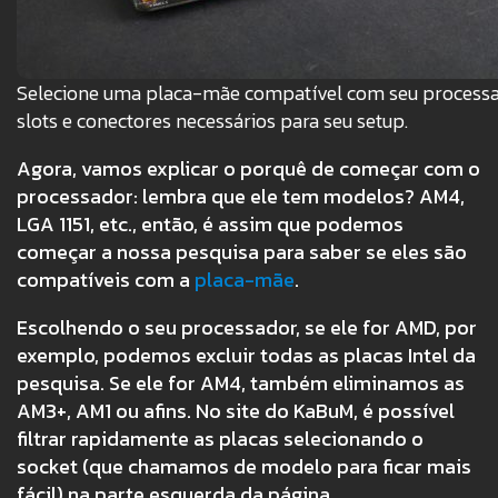
Selecione uma placa-mãe compatível com seu processa
slots e conectores necessários para seu setup.
Agora, vamos explicar o porquê de começar com o
processador: lembra que ele tem modelos? AM4,
LGA 1151, etc., então, é assim que podemos
começar a nossa pesquisa para saber se eles são
compatíveis com a
placa-mãe
.
Escolhendo o seu processador, se ele for AMD, por
exemplo, podemos excluir todas as placas Intel da
pesquisa. Se ele for AM4, também eliminamos as
AM3+, AM1 ou afins. No site do KaBuM, é possível
filtrar rapidamente as placas selecionando o
socket (que chamamos de modelo para ficar mais
fácil) na parte esquerda da página.