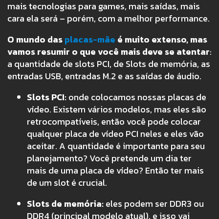
mais tecnologias para games, mais saídas, mais
cara ela será – porém, com a melhor performance.
O mundo das
placas-mãe
é muito extenso, mas
vamos resumir o que você mais deve se atentar
:
a quantidade de slots PCI, de Slots de memória, as
entradas USB, entradas M.2 e as saídas de áudio.
Slots PCI:
onde colocamos nossas placas de
vídeo. Existem vários modelos, mas eles são
retrocompatíveis, então você pode colocar
qualquer placa de vídeo PCI neles e eles vão
aceitar. A quantidade é importante para seu
planejamento? Você pretende um dia ter
mais de uma placa de vídeo? Então ter mais
de um slot é crucial.
Slots de memória:
eles podem ser DDR3 ou
DDR4 (principal modelo atual), e isso vai