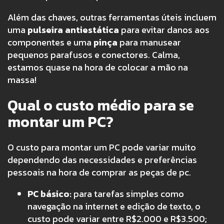
Além das chaves, outras ferramentas úteis incluem
uma
pulseira antiestática
para evitar danos aos
componentes e uma
pinça
para manusear
pequenos parafusos e conectores. Calma,
estamos quase na hora de colocar a mão na
massa!
Qual o custo médio para se
montar um PC?
O custo para montar um PC pode variar muito
dependendo das necessidades e preferências
pessoais na hora de comprar as peças de pc.
PC básico:
para tarefas simples como
navegação na internet e edição de texto, o
custo pode variar entre R$2.000 e R$3.500;