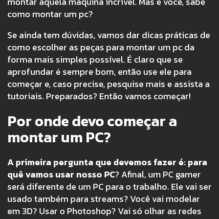
montar aquela máquina incrível. Mas e você, sabe
como montar um pc?
Se ainda tem dúvidas, vamos dar dicas práticas de
como escolher as peças para montar um pc da
forma mais simples possível. É claro que se
aprofundar é sempre bom, então use ele para
começar e, caso precise, pesquise mais e assista a
tutoriais. Preparados? Então vamos começar!
Por onde devo começar a
montar um PC?
A primeira pergunta que devemos fazer é: para
quê vamos usar nosso PC
? Afinal, um PC gamer
será diferente de um PC para o trabalho. Ele vai ser
usado também para streams? Você vai modelar
em 3D? Usar o Photoshop? Vai só olhar as redes