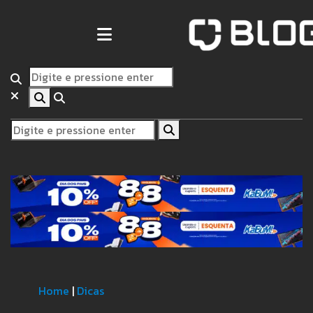
Home
|
Dicas