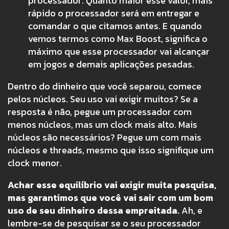
processador. Quanto maior esse valor, mais
rápido o processador será em entregar e
comandar o que citamos antes. E quando
vemos termos como Max Boost, significa o
máximo que esse processador vai alcançar
em jogos e demais aplicações pesadas.
Dentro do dinheiro que você separou, comece
pelos núcleos. Seu uso vai exigir muitos? Se a
resposta é não, pegue um processador com
menos núcleos, mas um clock mais alto. Mais
núcleos são necessários? Pegue um com mais
núcleos e threads, mesmo que isso signifique um
clock menor.
Achar esse equilíbrio vai exigir muita pesquisa,
mas garantimos que você vai sair com um bom
uso de seu dinheiro dessa empreitada.
Ah, e
lembre-se de pesquisar se o seu processador