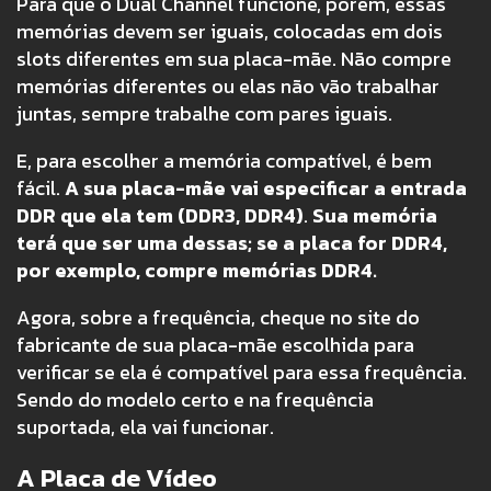
Para que o Dual Channel funcione, porém, essas
memórias devem ser iguais, colocadas em dois
slots diferentes em sua placa-mãe. Não compre
memórias diferentes ou elas não vão trabalhar
juntas, sempre trabalhe com pares iguais.
E, para escolher a memória compatível, é bem
fácil.
A sua placa-mãe vai especificar a entrada
DDR que ela tem (DDR3, DDR4)
.
Sua memória
terá que ser uma dessas; se a placa for DDR4,
por exemplo, compre memórias DDR4.
Agora, sobre a frequência, cheque no site do
fabricante de sua placa-mãe escolhida para
verificar se ela é compatível para essa frequência.
Sendo do modelo certo e na frequência
suportada, ela vai funcionar.
A Placa de Vídeo